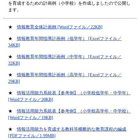
を育成するための計画例（小学校）を作成しましたので公開し
ます。
★
情報教育全体計画例 [Wordファイル／22KB]
★
情報教育年間指導計画例（低学年） [Excelファイル／
34KB]
★
情報教育年間指導計画例（中学年） [Excelファイル／
32KB]
★
情報教育年間指導計画例（高学年） [Excelファイル／
29KB]
★
情報活用能力系統表【参考例】（小学校低学年・中学年）
[Wordファイル／20KB]
★
情報活用能力系統表【参考例】（小学校高学年・中学校）
[Wordファイル／19KB]
★
情報活用能力を育成する教科等横断的な教育課程の編成
[PDFファイル／1.99MB]