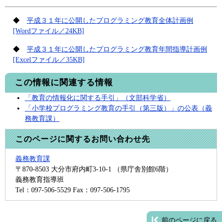
◆
平成３１年に公開したプログラミング教育全体計画例
[Wordファイル／24KB]
◆
平成３１年に公開したプログラミング教育年間指導計画例
[Excelファイル／35KB]
この情報に関連する情報
「教育の情報化に関する手引」（文部科学省）
「小学校プログラミング教育の手引（第三版）」の公表（義
務教育課）
このページに関するお問い合わせ先
義務教育課
〒870-8503
大分市府内町3-10-1 （県庁舎別館6階）
義務教育指導班
Tel：097-506-5529
Fax：097-506-1795
前のページに戻る