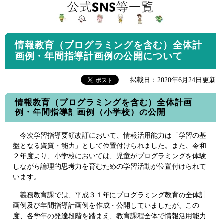
情報教育（プログラミングを含む）全体計
画例・年間指導計画例の公開について
掲載日：2020年6月24日更新
情報教育（プログラミングを含む）全体計画
例・年間指導計画例（小学校）の公開
今次学習指導要領改訂において、情報活用能力は「学習の基
盤となる資質・能力」として位置付けられました。また、令和
２年度より、小学校においては、児童がプログラミングを体験
しながら論理的思考力を育むための学習活動が位置付けられて
います。
義務教育課では、平成３１年にプログラミング教育の全体計
画例及び年間指導計画例を作成・公開していましたが、この
度、各学年の発達段階を踏まえ、教育課程全体で情報活用能力