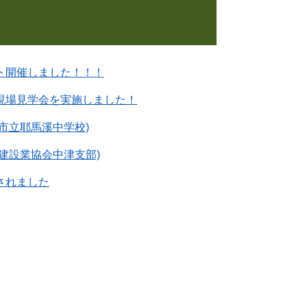
ト開催しました！！！
現場見学会を実施しました！
市立耶馬溪中学校)
建設業協会中津支部)
されました