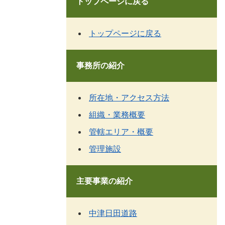
トップページに戻る
トップページに戻る
事務所の紹介
所在地・アクセス方法
組織・業務概要
管轄エリア・概要
管理施設
主要事業の紹介
中津日田道路