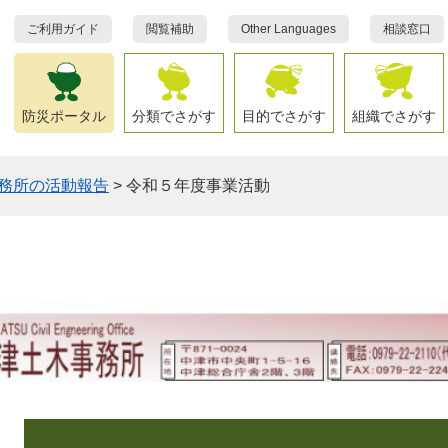
ご利用ガイド
閲覧補助
Other Languages
相談窓口
防災ポータル
分類でさがす
目的でさがす
組織でさがす
務所の活動報告
>
令和５年度事業活動
本