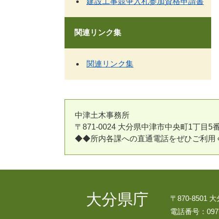
建設工事競争入札参加資格申請書
関連リンク集
関連リンク集
中津土木事務所
〒871-0024 大分県中津市中央町1丁目5番16号 Te
◆◆所内各課への直通電話をぜひご利
大分県庁
〒870-8501
電話番号：097-