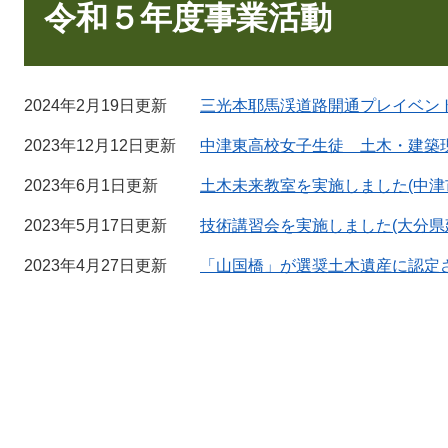
文
令和５年度事業活動
2024年2月19日更新
三光本耶馬渓道路開通プレイベン
2023年12月12日更新
中津東高校女子生徒 土木・建築
2023年6月1日更新
土木未来教室を実施しました(中津
2023年5月17日更新
技術講習会を実施しました(大分県
2023年4月27日更新
「山国橋」が選奨土木遺産に認定