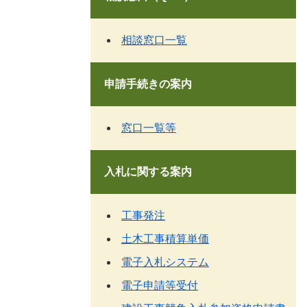
相談窓口一覧
申請手続きの案内
窓口一覧等
入札に関する案内
工事発注
土木工事積算単価
電子入札システム
電子申請等受付