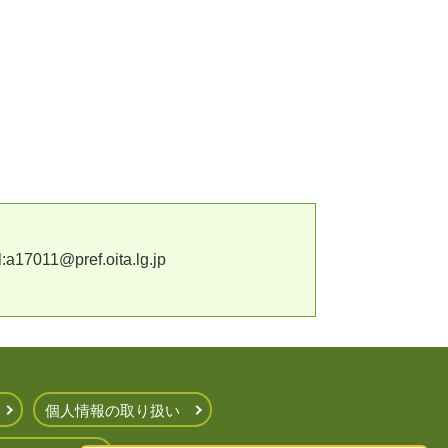
11@pref.oita.lg.jp
個人情報の取り扱い