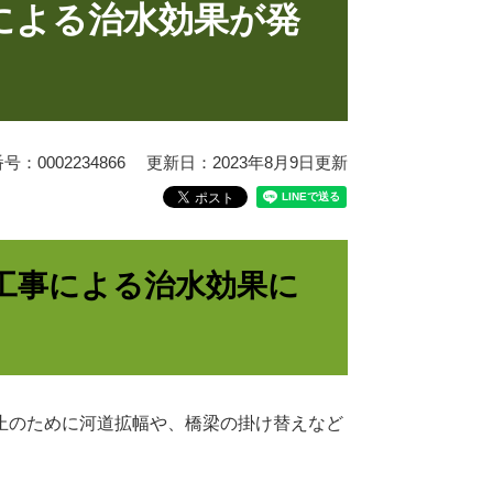
による治水効果が発
：0002234866
更新日：2023年8月9日更新
工事による治水効果に
止のために河道拡幅や、橋梁の掛け替えなど