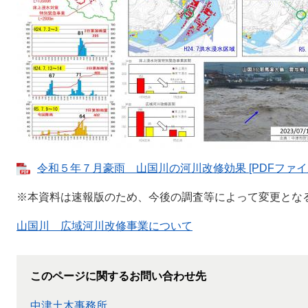
令和５年７月豪雨 山国川の河川改修効果 [PDFファイル
※本資料は速報版のため、今後の調査等によって変更とな
山国川 広域河川改修事業について
このページに関するお問い合わせ先
中津土木事務所