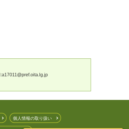
11@pref.oita.lg.jp
個人情報の取り扱い