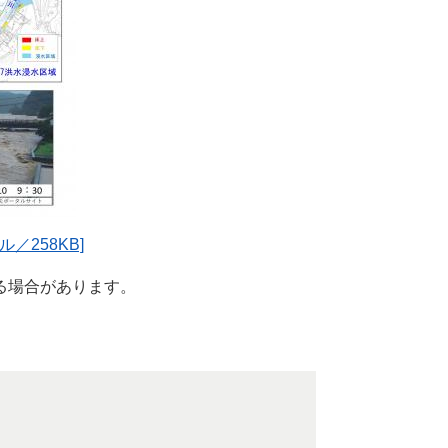
／258KB]
る場合があります。