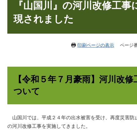
文
『山国川』の河川改修工事
現されました
印刷ページの表示
ページ番号
【令和５年７月豪雨】河川改修
ついて
山国川では、平成２４年の出水被害を受け、再度災害防
の河川改修工事を実施してきました。