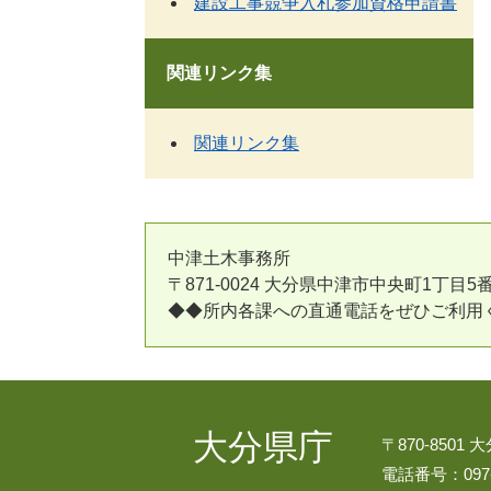
建設工事競争入札参加資格申請書
関連リンク集
関連リンク集
中津土木事務所
〒871-0024 大分県中津市中央町1丁目5番16号 Te
◆◆所内各課への直通電話をぜひご利
大分県庁
〒870-8501
電話番号：097-