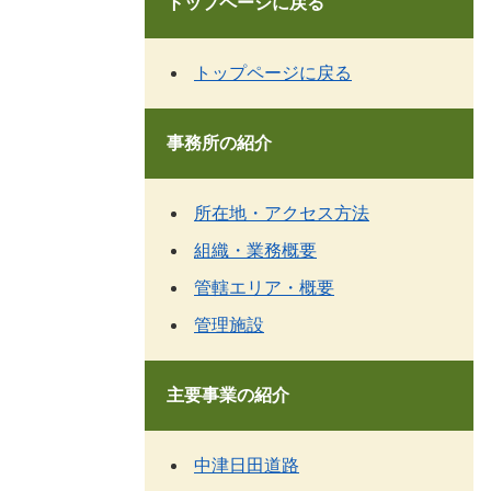
トップページに戻る
トップページに戻る
事務所の紹介
所在地・アクセス方法
組織・業務概要
管轄エリア・概要
管理施設
主要事業の紹介
中津日田道路