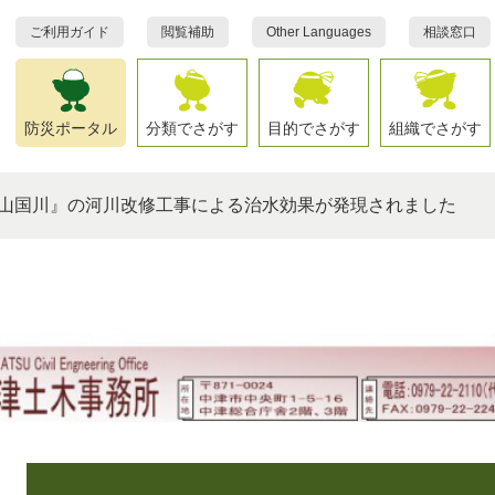
ご利用ガイド
閲覧補助
Other Languages
相談窓口
防災ポータル
分類でさがす
目的でさがす
組織でさがす
山国川』の河川改修工事による治水効果が発現されました
本