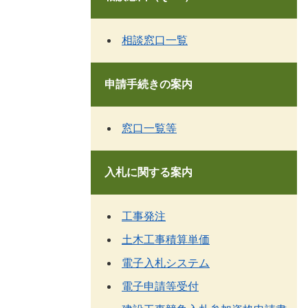
相談窓口一覧
申請手続きの案内
窓口一覧等
入札に関する案内
工事発注
土木工事積算単価
電子入札システム
電子申請等受付