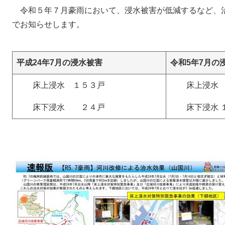
令和５年７月豪雨において、浸水被害が低減するなど、
でお知らせします。
平成24年7月の浸水被害
令和5年7月の
床上浸水 １５３戸
床上浸水 
床下浸水 ２４戸
床下浸水 