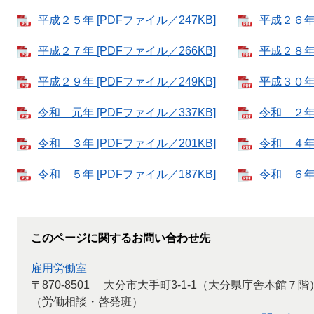
平成２５年 [PDFファイル／247KB]
平成２６年 
平成２７年 [PDFファイル／266KB]
平成２８年 
平成２９年 [PDFファイル／249KB]
平成３０年 
令和 元年 [PDFファイル／337KB]
令和 ２年 
令和 ３年 [PDFファイル／201KB]
令和 ４年 
令和 ５年 [PDFファイル／187KB]
令和 ６年 
このページに関するお問い合わせ先
雇用労働室
〒870-8501
大分市大手町3-1-1（大分県庁舎本館７階
（労働相談・啓発班）