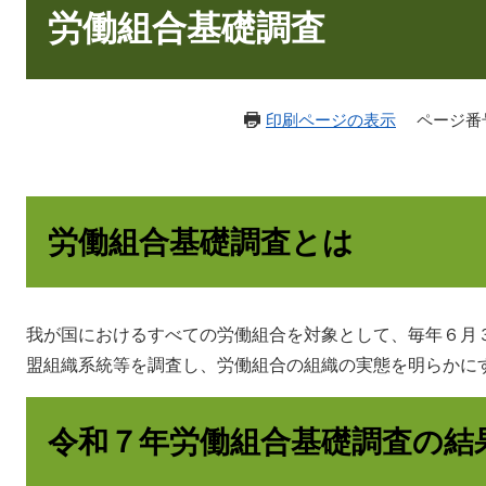
文
労働組合基礎調査
印刷ページの表示
ページ番号：
労働組合基礎調査とは
我が国におけるすべての労働組合を対象として、毎年６月
盟組織系統等を調査し、労働組合の組織の実態を明らかに
令和７年労働組合基礎調査の結