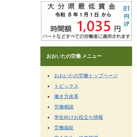
おおいたの労働 メニュー
おおいたの労働トップページ
トピックス
働き方改革
労働相談
学生向けお役立ち情報
労働福祉