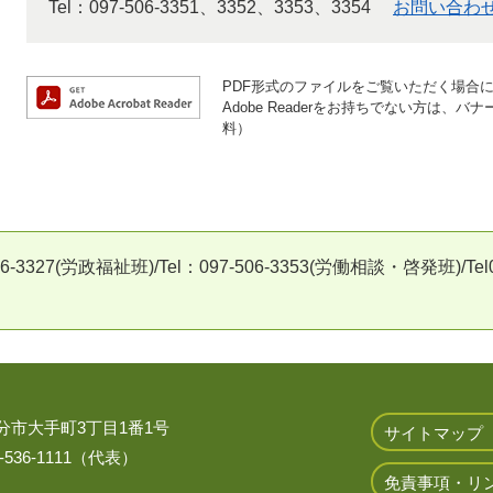
Tel：097-506-3351、3352、3353、3354
お問い合わ
PDF形式のファイルをご覧いただく場合には、
Adobe Readerをお持ちでない方は
料）
27(労政福祉班)/Tel：097-506-3353(労働相談・啓発班)/Tel09
 大分市大手町3丁目1番1号
サイトマップ
536-1111（代表）
免責事項・リ