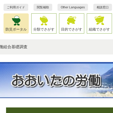
ご利用ガイド
閲覧補助
Other Languages
相談窓口
防災ポータル
分類でさがす
目的でさがす
組織でさがす
働組合基礎調査
本