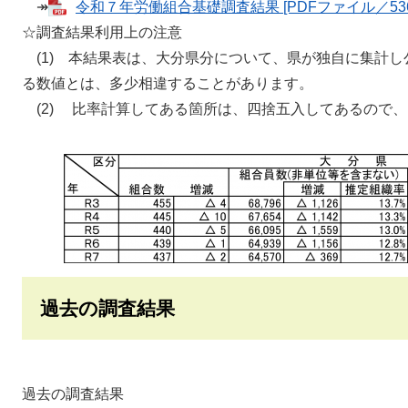
↠
令和７年労働組合基礎調査結果 [PDFファイル／536
☆調査結果利用上の注意
(1) 本結果表は、大分県分について、県が独自に集計
る数値とは、多少相違することがあります。
(2) 比率計算してある箇所は、四捨五入してあるので
過去の調査結果
過去の調査結果