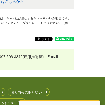
せはこちらから
Adobe社が提供するAdobe Readerが必要です。
、バナーのリンク先からダウンロードしてください。（無
7-506-3342(雇用推進班) E-mail：
個人情報の取り扱い
ンクについて