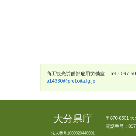
商工観光労働部雇用労働室 Tel：097-506-33
a14330@pref.oita.lg.jp
大分県庁
〒870-8501
電話番号：097-
法人番号1000020440001