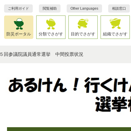
ご利用ガイド
閲覧補助
Other Languages
相談窓口
防災ポータル
分類でさがす
目的でさがす
組織でさがす
５回参議院議員通常選挙 中間投票状況
本