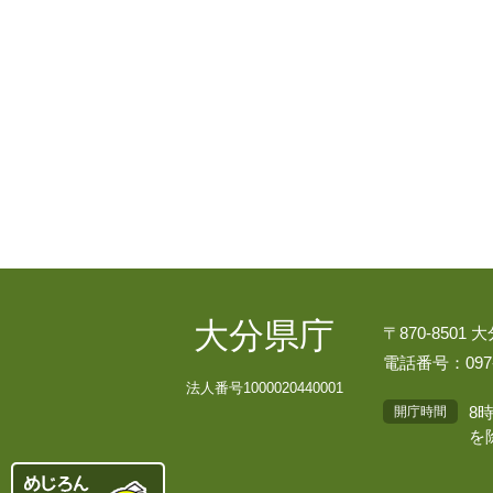
大分県庁
〒870-8501
電話番号：097-
法人番号1000020440001
8
開庁時間
を