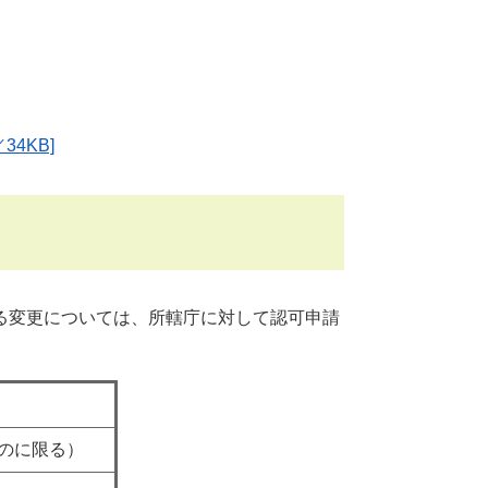
4KB]
る変更については、所轄庁に対して認可申請
のに限る）