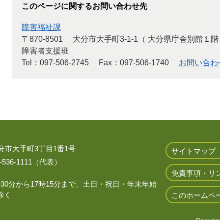
このページに関するお問い合わせ先
障害福祉課
〒870-8501
大分市大手町3-1-1（ 大分県庁舎別館１階
障害者支援班
Tel：097-506-2745
Fax：097-506-1740
お問い合わ
 大分市大手町3丁目1番1号
サイトマップ
536-1111（代表）
免責事項・リ
時30分から17時15分まで、土日・祝日・年末年始
除く
このホームペ