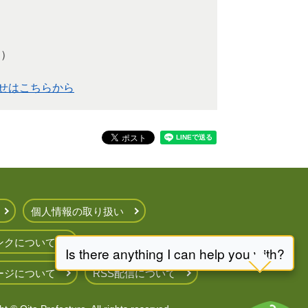
 ）
せはこちらから
個人情報の取り扱い
ンクについて
ージについて
RSS配信について