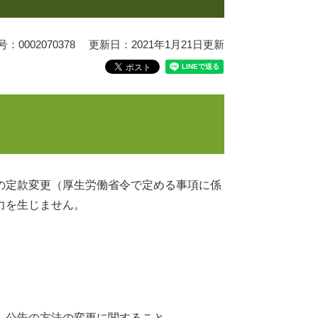
0002070378
更新日：2021年1月21日更新
の定款変更（厚生労働省令で定める事項に係
力を生じません。
、公告の方法の変更に関すること