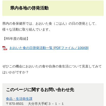
県内各地の啓発活動
県内の各保健所では、おおいた食（ごはん）の日の啓発として、
様々な活動に取り組んでいます。
【R5年度の取組】
おおいた食の日啓発活動一覧 [PDFファイル／106KB]
ぜひこの機会におおいたの食や自身の食生活について見直してみて
はいかがですか？
このページに関するお問い合わせ先
食品・生活衛生課
〒870-8501
大分市大手町３－１－１