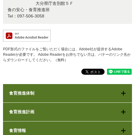
大分県庁舎別館５Ｆ
食の安心・食育推進班
Tel：097-506-3058
PDF形式のファイルをご覧いただく場合には、Adobe社が提供するAdobe
Readerが必要です。
Adobe Readerをお持ちでない方は、バナーのリンク先か
らダウンロードしてください。（無料）
食育推進体制
食育推進計画
食育情報