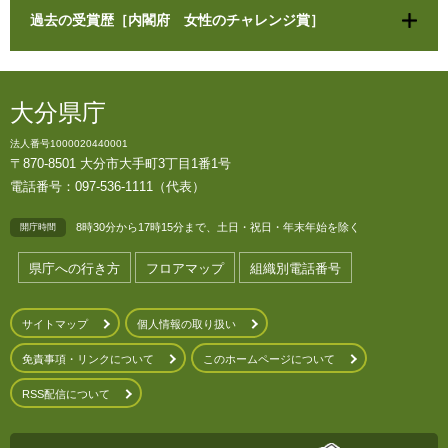
過去の受賞歴［内閣府 女性のチャレンジ賞］
大分県庁
法人番号1000020440001
〒870-8501 大分市大手町3丁目1番1号
電話番号：097-536-1111（代表）
8時30分から17時15分まで、土日・祝日・年末年始を除く
開庁時間
県庁への行き方
フロアマップ
組織別電話番号
サイトマップ
個人情報の取り扱い
免責事項・リンクについて
このホームページについて
RSS配信について