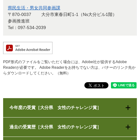
県民生活・男女共同参画課
〒870-0037
大分市東春日町1-1（Ns大分ビル1階）
参画推進班
Tel：097-534-2039
PDF形式のファイルをご覧いただく場合には、Adobe社が提供するAdobe
Readerが必要です。
Adobe Readerをお持ちでない方は、バナーのリンク先か
らダウンロードしてください。（無料）
今年度の受賞［大分県 女性のチャレンジ賞］
過去の受賞歴［大分県 女性のチャレンジ賞］