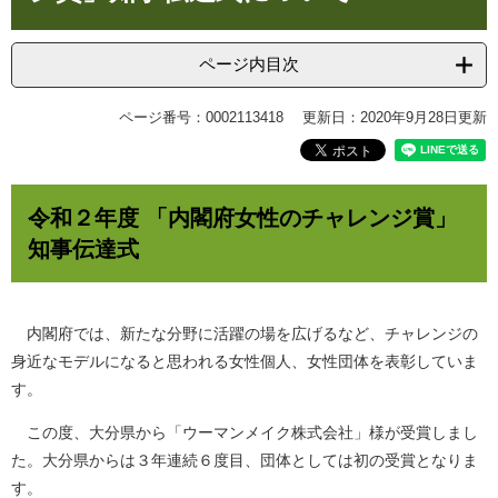
ページ内目次
ページ番号：0002113418
更新日：2020年9月28日更新
令和２年度 「内閣府女性のチャレンジ賞」
知事伝達式
内閣府では、新たな分野に活躍の場を広げるなど、チャレンジの
身近なモデルになると思われる女性個人、女性団体を表彰していま
す。
この度、大分県から「ウーマンメイク株式会社」様が受賞しまし
た。大分県からは３年連続６度目、団体としては初の受賞となりま
す。