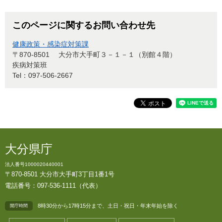
このページに関するお問い合わせ先
健康政策・感染症対策課
〒870-8501
大分市大手町３－１－１（別館４階）
疾病対策班
Tel：097-506-2667
大分県庁
法人番号1000020440001
〒870-8501 大分市大手町3丁目1番1号
電話番号：097-536-1111（代表）
8時30分から17時15分まで、土日・祝日・年末年始を除く
開庁時間