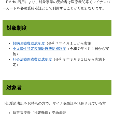
PMHの活用により、対象事業の受給者は医療機関等でマイナンバ
ーカードを各種受給者証として利用することが可能となります。
対象制度
難病医療費助成制度
（令和７年４月１日から実施）
小児慢性特定疾病医療費助成制度
（令和７年４月１日から実
施）
肝炎治療医療費助成制度
（令和８年３月３１日から実施予
定）
対象者
下記受給者証をお持ちの方で、マイナ保険証を活用されている方
特定医療費（指定難病）受給者証