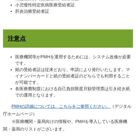
小児慢性特定疾病医療受給者証
肝炎治療受給者証
注意点
医療機関等がPMHを運用するためには、システム改修が必要
です。
紙の受給者証は従来どおり、申請により発行いたします。マ
イナンバーカードと紙の受給者証のどちらでも利用すること
が可能です。
各医療費制度における自己負担限度月額管理票は引き続き紙
での運用となります。
PMHの詳細については、こちらをご参照ください。
（デジタル
庁ホームページ）
※医療機関・薬局向けの情報や、PMHを導入している医療機
関・薬局のリストがございます。