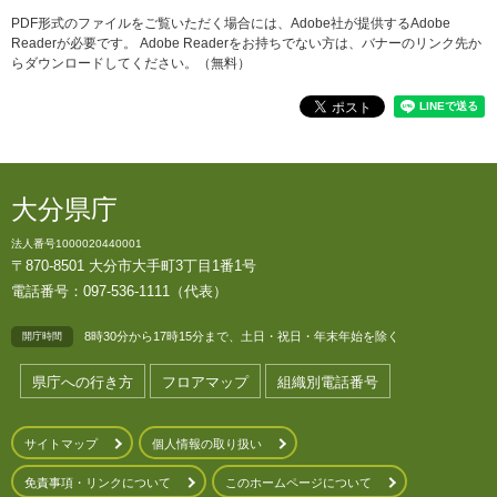
PDF形式のファイルをご覧いただく場合には、Adobe社が提供するAdobe
Readerが必要です。
Adobe Readerをお持ちでない方は、バナーのリンク先か
らダウンロードしてください。（無料）
大分県庁
法人番号1000020440001
〒870-8501 大分市大手町3丁目1番1号
電話番号：097-536-1111（代表）
8時30分から17時15分まで、土日・祝日・年末年始を除く
開庁時間
県庁への行き方
フロアマップ
組織別電話番号
サイトマップ
個人情報の取り扱い
免責事項・リンクについて
このホームページについて