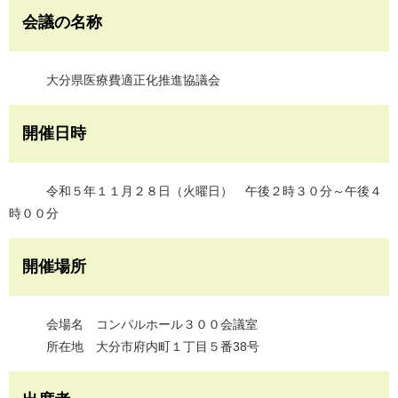
会議の名称
大分県医療費適正化推進協議会
開催日時
令和５年１１月２８日（火曜日） 午後２時３０分～午後４
時００分
開催場所
会場名 コンパルホール３００会議室
所在地 大分市府内町１丁目５番38号