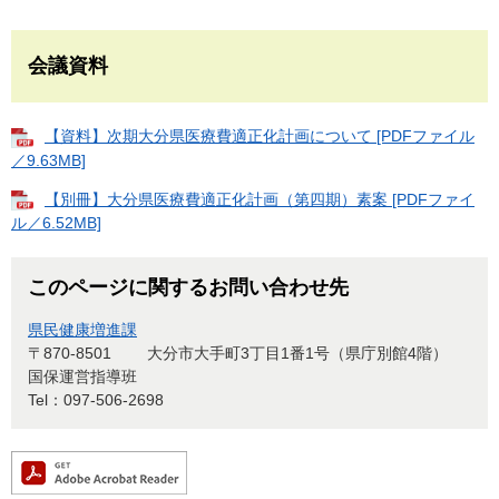
会議資料
【資料】次期大分県医療費適正化計画について [PDFファイル
／9.63MB]
【別冊】大分県医療費適正化計画（第四期）素案 [PDFファイ
ル／6.52MB]
このページに関するお問い合わせ先
県民健康増進課
〒870-8501
大分市大手町3丁目1番1号（県庁別館4階）
国保運営指導班
Tel：097-506-2698