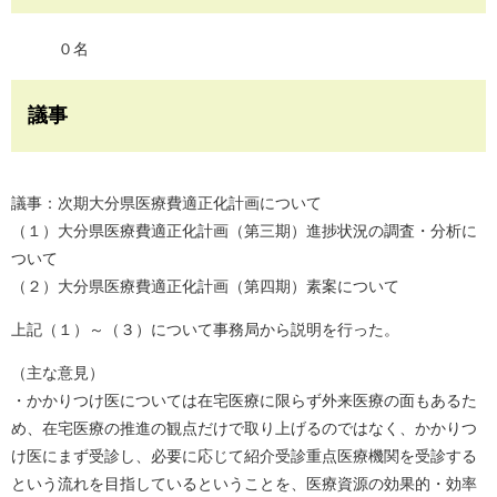
０名
議事
議事：次期大分県医療費適正化計画について
（１）大分県医療費適正化計画（第三期）進捗状況の調査・分析に
ついて
（２）大分県医療費適正化計画（第四期）素案について
上記（１）～（３）について事務局から説明を行った。
（主な意見）
・かかりつけ医については在宅医療に限らず外来医療の面もあるた
め、在宅医療の推進の観点だけで取り上げるのではなく、かかりつ
け医にまず受診し、必要に応じて紹介受診重点医療機関を受診する
という流れを目指しているということを、医療資源の効果的・効率