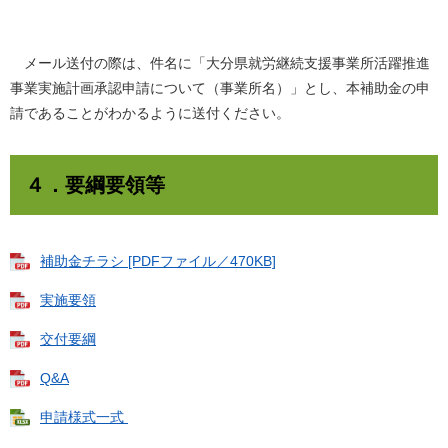
メール送付の際は、件名に「大分県就労継続支援事業所活躍推進
事業実施計画承認申請について（事業所名）」とし、本補助金の申
請であることがわかるように送付ください。
４．要綱要領等
補助金チラシ [PDFファイル／470KB]
実施要領
交付要綱
Q&A
申請様式一式