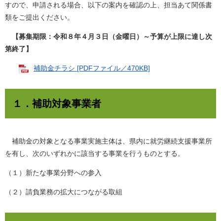
すので、申請される場合、以下の案内を確認の上、担当あて関係書
類をご提出ください。
【募集期限：令和８年４月３日（金曜日）～予算が上限に達し次
第終了】
補助金チラシ [PDFファイル／470KB]
１．補助対象事業者
補助金の対象となる事業実施主体は、県内に就労継続支援事業所
を有し、次のいずれかに該当する事業を行うものとする。
（１）新たな事業分野への参入
（２）請負業務の拡大につながる取組