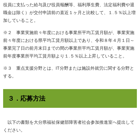
役員に支払った給与及び役員報酬等、福利厚生費、法定福利費や退
職金は除く）が交付申請前の直近１ヶ月と比較して、１.５％以上増
加していること。
※２ 事業実施前々年度における事業所平均工賃月額が、事業実施
前々年度における県平均工賃月額以上であり、令和８年４月１日～
事業完了日の前月末日までの間の事業所平均工賃月額が、事業実施
前年度事業所平均工賃月額より１.５％以上上昇していること。
※３ 重点支援分野とは、IT分野または施設外就労に関する分野と
する。
３．応募方法
以下の書類を大分県福祉保健部障害者社会参加推進室へ提出して
ください。