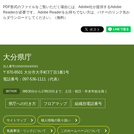
PDF形式のファイルをご覧いただく場合には、Adobe社が提供するAdobe
Readerが必要です。
Adobe Readerをお持ちでない方は、バナーのリンク先か
らダウンロードしてください。（無料）
大分県庁
法人番号1000020440001
〒870-8501 大分市大手町3丁目1番1号
電話番号：097-536-1111（代表）
8時30分から17時15分まで、土日・祝日・年末年始を除く
開庁時間
県庁への行き方
フロアマップ
組織別電話番号
サイトマップ
個人情報の取り扱い
免責事項・リンクについて
このホームページについて