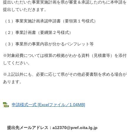
提出いただいた事業実施計画を県が審査＆承認したのちに本申請を
提出していただきます。
（１）事業実施計画承認申請書（要領第１号様式）
（２）事業計画書（要綱第２号様式）
（３）事業所の事業内容が分かるパンフレット等
※対象経費については積算の根拠がわかる資料（見積書等）を添付
してください。
※上記以外にも、必要に応じて県がその他必要書類を求める場合が
あります。
申請様式一式 [Excelファイル／1.04MB]
提出先メールアドレス：a12370@pref.oita.lg.jp