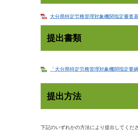
大分県特定労務管理対象機関指定審査基準 
提出書類
「大分県特定労務管理対象機関指定要綱」提出
提出方法
下記のいずれかの方法により提出してくだ