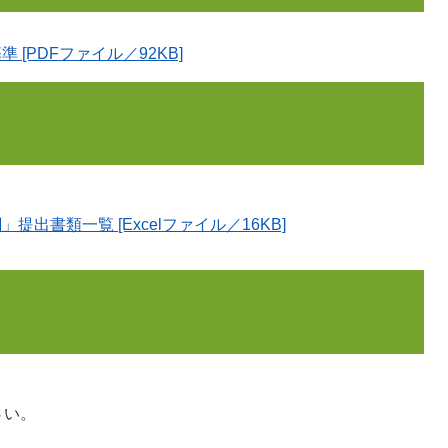
[PDFファイル／92KB]
書類一覧 [Excelファイル／16KB]
さい。