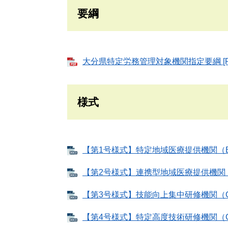
要綱
大分県特定労務管理対象機関指定要綱 [P
様式
【第1号様式】特定地域医療提供機関（B水
【第2号様式】連携型地域医療提供機関（連
【第3号様式】技能向上集中研修機関（C-1
【第4号様式】特定高度技術研修機関（C-2