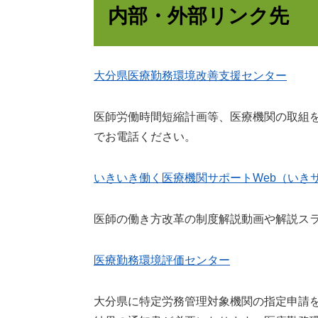
内部・外部リンク先
大分県医療勤務環境改善支援センター
医師労働時間短縮計画等、医療機関の取組
でお電話ください。
いきいき働く医療機関サポートWeb（いき
医師の働き方改革の制度解説動画や解説スラ
医療勤務環境評価センター
大分県に特定労務管理対象機関の指定申請