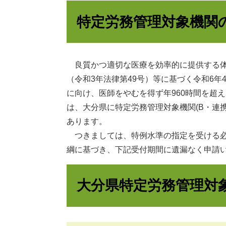
特定労務管理対象機関
良質かつ適切な医療を効率的に提供する体
（令和3年法律第49号）等に基づく令和6
に向け、医師をやむを得ず年960時間を超
は、大分県に特定労務管理対象機関(B・連携
あります。
つきましては、特例水準の指定を受ける必
綱に基づき、下記受付期間に遺漏なく申請
大分県特定労務管理対