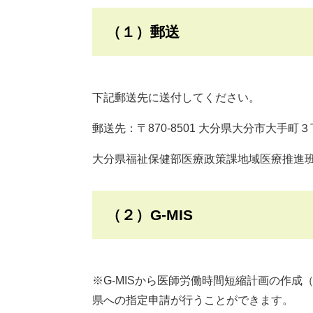
（１）郵送
下記郵送先に送付してください。
郵送先：〒870-8501 大分県大分市大手
大分県福祉保健部医療政策課地域医療推進班
（２）G-MIS
※G-MISから医師労働時間短縮計画の作
県への指定申請が行うことができます。