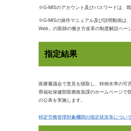
※G-MISのアカウント及びパスワードは
※G-MISの操作マニュアル及び説明動画
Web」の医師の働き方改革の制度解説ペー
指定結果
医療審議会で意見を聴取し、特例水準の可
県福祉保健部医療政策課のホームページで
の公表を実施します。
特定労務管理対象機関の指定状況等につい