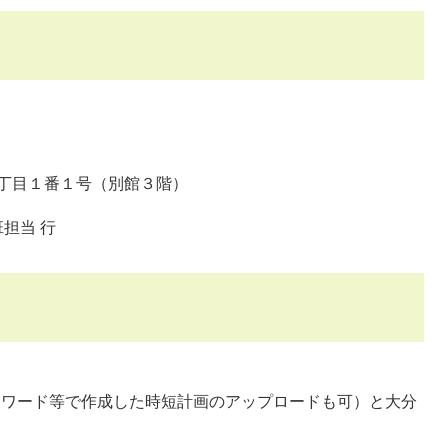
町３丁目１番１号（別館３階）
担当 行
成（ワード等で作成した時短計画のアップロードも可）と大分