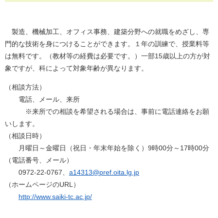
製造、機械加工、オフィス事務、建築分野への就職をめざし、専
門的な技術を身につけることができます。１年の訓練で、授業料等
は無料です。（教材等の経費は必要です。）一部15歳以上の方が対
象ですが、科によって対象年齢が異なります。
（相談方法）
電話、メール、来所
※来所での相談を希望される場合は、事前に電話連絡をお願
いします。
（相談日時）
月曜日～金曜日（祝日・年末年始を除く）9時00分～17時00分
（電話番号、メール）
0972-22-0767、
a14313@pref.oita.lg.jp
（ホームページのURL）
http://www.saiki-tc.ac.jp/