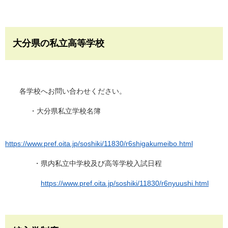
大分県の私立高等学校
各学校へお問い合わせください。
・大分県私立学校名簿
https://www.pref.oita.jp/soshiki/11830/r6shigakumeibo.html
・県内私立中学校及び高等学校入試日程
https://www.pref.oita.jp/soshiki/11830/r6nyuushi.html