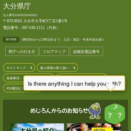
大分県庁
法人番号1000020440001
〒870-8501 大分市大手町3丁目1番1号
電話番号：097-536-1111（代表）
8時30分から17時15分まで、土日・祝日・年末年始を除く
開庁時間
県庁への行き方
フロアマップ
組織別電話番号
サイトマップ
個人情報の取り扱い
免責事項・リンクについて
このホームページについて
RSS配信について