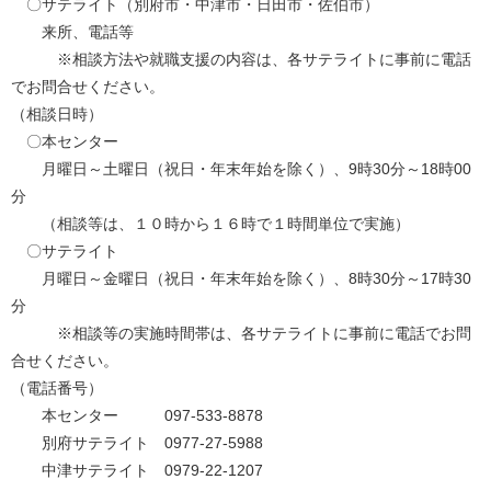
〇サテライト（別府市・中津市・日田市・佐伯市）
来所、電話等
※相談方法や就職支援の内容は、各サテライトに事前に電話
でお問合せください。
（相談日時）
〇本センター
月曜日～土曜日（祝日・年末年始を除く）、9時30分～18時00
分
（相談等は、１０時から１６時で１時間単位で実施）
〇サテライト
月曜日～金曜日（祝日・年末年始を除く）、8時30分～17時30
分
※相談等の実施時間帯は、各サテライトに事前に電話でお問
合せください。
（電話番号）
本センター 097-533-8878
別府サテライト 0977-27-5988
中津サテライト 0979-22-1207