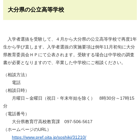
大分県の公立高等学校
入学者選抜を受験して、４月から大分県の公立高等学校で再度1年
生から学び直します。入学者選抜の実施要項は例年11月初旬に大分
県教育委員会ＨＰにて公表されます。受験する場合は中学校の調査
書が必要となりますので、卒業した中学校にご相談ください。
（相談方法）
電話
（相談日時）
月曜日～金曜日（祝日・年末年始を除く） 8時30分～17時15
分
（電話番号）
大分県教育庁高校教育課 097-506-5617
（ホームページのURL）
https://www.pref.oita.jp/soshiki/31210/