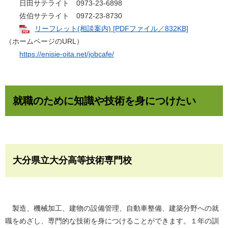
日田サテライト 0973-23-6898
佐伯サテライト 0972-23-8730
リーフレット(相談案内) [PDFファイル／832KB]
（ホームページのURL）
https://enisie-oita.net/jobcafe/
就職のために知識や技術を身につけたい
大分県立大分高等技術専門校
製造、機械加工、建物の設備管理、自動車整備、建築分野への就
職をめざし、専門的な技術を身につけることができます。１年の訓