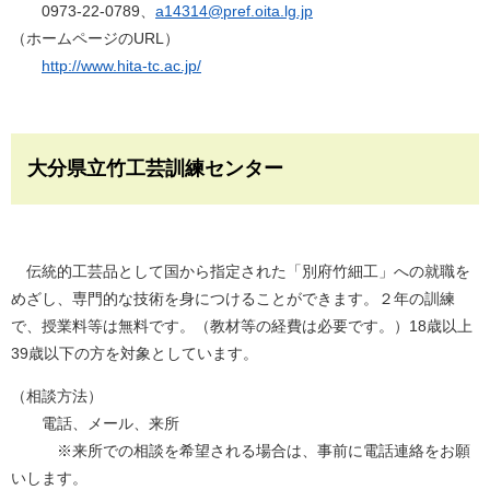
0973-22-0789、
a14314@pref.oita.lg.jp
（ホームページのURL）
http://www.hita-tc.ac.jp/
大分県立竹工芸訓練センター
伝統的工芸品として国から指定された「別府竹細工」への就職を
めざし、専門的な技術を身につけることができます。２年の訓練
で、授業料等は無料です。（教材等の経費は必要です。）18歳以上
39歳以下の方を対象としています。
（相談方法）
電話、メール、来所
※来所での相談を希望される場合は、事前に電話連絡をお願
いします。