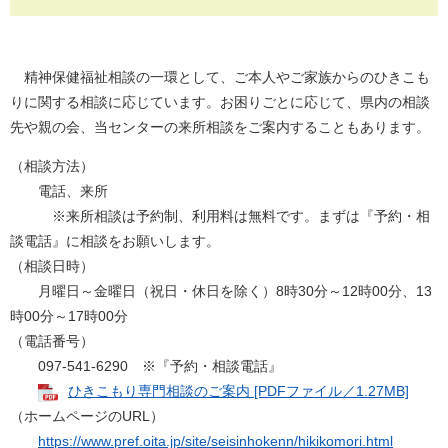
精神保健福祉相談の一環として、ご本人やご家族からのひきこも
りに関する相談に応じています。お困りごとに応じて、県内の相談
先や親の会、当センターの来所相談をご案内することもあります。
（相談方法）
電話、来所
※来所相談は予約制、利用料は無料です。まずは『予約・相
談電話』に相談をお願いします。
（相談日時）
月曜日～金曜日（祝日・休日を除く）8時30分～12時00分、13
時00分～17時00分
（電話番号）
097-541-6290 ※『予約・相談電話』
ひきこもり専門相談のご案内 [PDFファイル／1.27MB]
（ホームページのURL）
https://www.pref.oita.jp/site/seisinhokenn/hikikomori.html