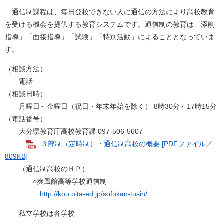
通信制課程は、毎日登校できない人に通信の方法により高校教育
を受ける機会を提供する教育システムです。通信制の教育は「添削
指導」「面接指導」「試験」「特別活動」によることとなっていま
す。
（相談方法）
電話
（相談日時）
月曜日～金曜日（祝日・年末年始を除く） 8時30分～17時15分
（電話番号）
大分県教育庁高校教育課 097-506-5607
３部制（定時制）・通信制高校の概要 [PDFファイル／
809KB]
（通信制高校のＨＰ）
○爽風館高等学校通信制
http://kou.oita-ed.jp/sofukan-tusin/
私立学校は各学校