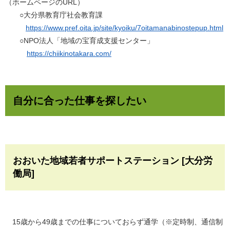
（ホームページのURL）
○大分県教育庁社会教育課
https://www.pref.oita.jp/site/kyoiku/7oitamanabinostepup.html​
○NPO法人「地域の宝育成支援センター」
https://chiikinotakara.com/
自分に合った仕事を探したい
おおいた地域若者サポートステーション [大分労
働局]
15歳から49歳までの仕事についておらず通学（※定時制、通信制