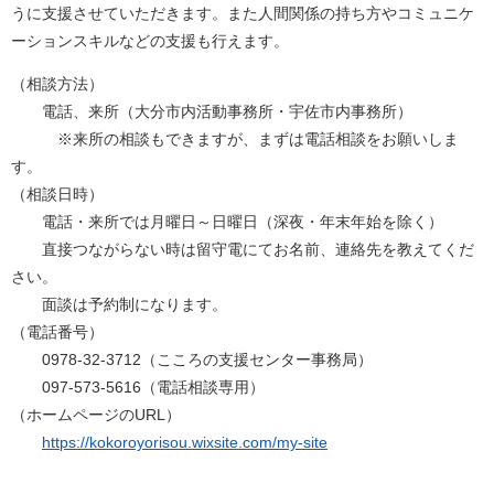
うに支援させていただきます。また人間関係の持ち方やコミュニケ
ーションスキルなどの支援も行えます。
（相談方法）
電話、来所（大分市内活動事務所・宇佐市内事務所）
※来所の相談もできますが、まずは電話相談をお願いしま
す。
（相談日時）
電話・来所では月曜日～日曜日（深夜・年末年始を除く）
直接つながらない時は留守電にてお名前、連絡先を教えてくだ
さい。
面談は予約制になります。
（電話番号）
0978-32-3712（こころの支援センター事務局）
097-573-5616（電話相談専用）
（ホームページのURL）
https://kokoroyorisou.wixsite.com/my-site