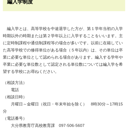
編入学制度
編入学とは、高等学校を中途退学した方が、第１学年当初の入学
時期以外の時期または第２学年以上に入学することをいいます。主
に定時制課程や通信制課程等の場合が多いです。以前に在籍してい
た高等学校での修得単位がある場合（５年以内）は、その単位は卒
業に必要な単位として認められる場合があります。編入する学年や
卒業に必要な単位数として認定される単位数については編入学を希
望する学校にお尋ねください。
（相談方法）
電話
（相談日時）
月曜日～金曜日（祝日・年末年始を除く） 8時30分～17時15
分
（電話番号）
大分県教育庁高校教育課 097-506-5607