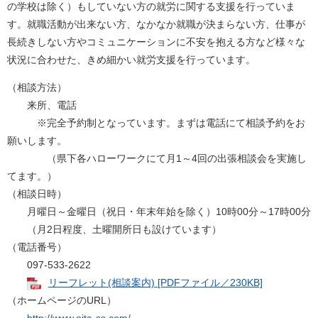
の学校は除く）もしていない方の就労に関する支援を行っていま
す。就職活動が出来ない方、なかなか就職が決まらない方、仕事が
長続きしない方やコミュニケーションに不安を抱える方など様々な
状況に合わせた、きめ細かい就労支援を行っています。
（相談方法）
来所、電話
※完全予約制となっています。まずは電話にて相談予約をお
願いします。
（県下各ハローワークにて月1～4回の出張相談会を実施し
てます。）
（相談日時）
月曜日～金曜日（祝日・年末年始を除く）10時00分～17時00分
（月2日程度、土曜開所日も設けています）
（電話番号）
097-533-2622
リーフレット(相談案内) [PDFファイル／230KB]
（ホームページのURL）