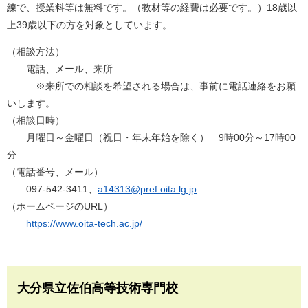
練で、授業料等は無料です。（教材等の経費は必要です。）18歳以
上39歳以下の方を対象としています。
（相談方法）
電話、メール、来所
※来所での相談を希望される場合は、事前に電話連絡をお願
いします。
（相談日時）
月曜日～金曜日（祝日・年末年始を除く） 9時00分～17時00
分
（電話番号、メール）
097-542-3411、
a14313@pref.oita.lg.jp
（ホームページのURL）
https://www.oita-tech.ac.jp/
大分県立佐伯高等技術専門校