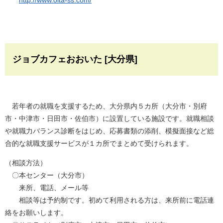
http://www.oita-ss.com/
ジョブカフェおおいた [大分県]
若年者の就職を支援するため、大分県内５カ所（大分市・別府
市・中津市・日田市・佐伯市）に設置している施設です。就職相談
や就職力バランス診断をはじめ、応募書類の添削、模擬面接など総
合的な就職支援サービスが１カ所でまとめて受けられます。
（相談方法）
〇本センター（大分市）
来所、電話、メール等
相談等は予約制です。初めて利用される方は、来所前に電話連
絡をお願いします。