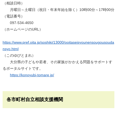
（相談日時）
月曜日～土曜日（祝日・年末年始を除く）10時00分～17時00分
（電話番号）
097-534-4650
（ホームページのURL）
https://www.pref.oita.jp/soshiki/13000/ooitaseisyounensougousouda
nsyo.html
（このゆびとまれ）
大分県の子どもや若者、その家族がかかえる問題をサポートす
るポータルサイトです。
https://konoyubi-tomare.jp/
各市町村自立相談支援機関