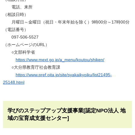
電話、来所
（相談日時）
月曜日～金曜日（祝日・年末年始を除く）9時00分～17時00分
（電話番号）
097-506-5527
（ホームページのURL）
○文部科学省
https://www.mext.go.jp/a_menu/koutou/shiken/
○大分県教育庁社会教育課
https://www.pref.oita.jp/site/syakaikyoiku/list21495-
25148.html
学びのステップアップ支援事業[認定NPO法人 地
域の宝育成支援センター]