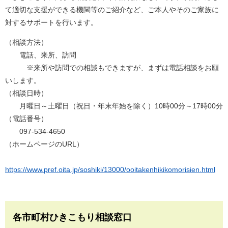
て適切な支援ができる機関等のご紹介など、ご本人やそのご家族に
対するサポートを行います。
（相談方法）
電話、来所、訪問
※来所や訪問での相談もできますが、まずは電話相談をお願
いします。
（相談日時）
月曜日～土曜日（祝日・年末年始を除く）10時00分～17時00分
（電話番号）
097-534-4650
（ホームページのURL）
https://www.pref.oita.jp/soshiki/13000/ooitakenhikikomorisien.html
各市町村ひきこもり相談窓口