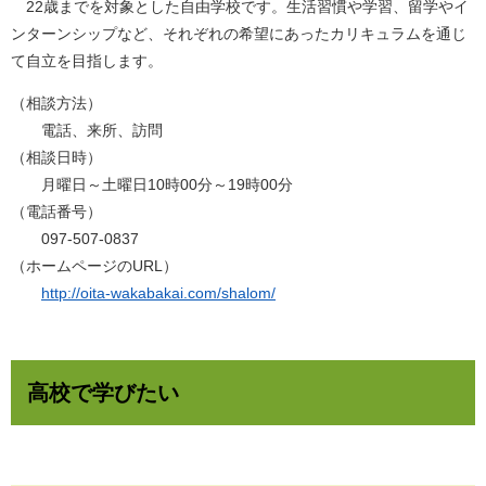
22歳までを対象とした自由学校です。生活習慣や学習、留学やイ
ンターンシップなど、それぞれの希望にあったカリキュラムを通じ
て自立を目指します。
（相談方法）
電話、来所、訪問
（相談日時）
月曜日～土曜日10時00分～19時00分
（電話番号）
097-507-0837
（ホームページのURL）
http://oita-wakabakai.com/shalom/
高校で学びたい