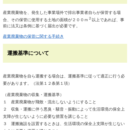
産業廃棄物を、発生した事業場外で排出事業者自らが保管する場
２
合、その保管に使用する土地の面積が２００ｍ
以上であれば、事
前に法又は条例に基づく届出が必要です。
産業廃棄物の保管に関する手続き
運搬基準について
産業廃棄物を自ら運搬する場合は、運搬基準に従って適正に行う必
要があります。（法第１２条第１項）
（産業廃棄物の収集・運搬基準）
１ 産業廃棄物が飛散・流出しないようにすること
２ 収集・運搬に伴う悪臭・騒音・振動によって生活環境の保全上
支障が生じないように必要な措置を講じること
３ 運搬施設を設置するときは、生活環境の保全上支障が生じない