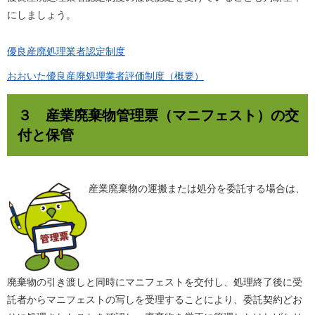
にしましょう。
優良産廃処理業者認定制度
おおいた優良産廃処理業者評価制度（概要）
３ 産業廃棄物管理票（マニフェスト）の交
付と保管
産業廃棄物の運搬または処分を委託する場合は、
廃棄物の引き渡しと同時にマニフェストを交付し、処理終了後に受
託者からマニフェストの写しを受理することにより、委託契約どお