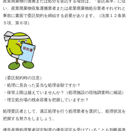
産業廃棄物の運搬または処分を委託する場合は、「委託基準」に従
い、産業廃棄物収集運搬業者または産業廃棄物処分業者それぞれと
事前に書面で委託契約を締結する必要があります。（法第１２条第
５項、第６項）
（委託契約時の注意）
・処理に見合った妥当な処理金額ですか？
・保管上限は越えていませんか？（処理施設の現地調査時に確認）
・埋立処分場の残余容量を把握していますか？
処理委託者として、適正処理を行う処理業者を選択し、処理状況を
把握する努力をしましょう。
優良産廃処理業者認定制度の優良認定を受けていることも判断基準