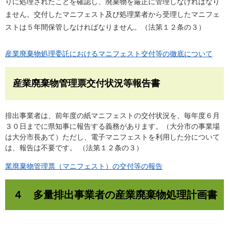
りに処理されたことを確認し、廃棄物を厳正に管理しなければなり
ません。交付したマニフェスト及び処理業者から受理したマニフェ
ストは５年間保管しなければなりません。（法第１２条の３）
産業廃棄物処理委託におけるマニフェスト交付等の徹底について
産業廃棄物管理票交付状況等報告書
排出事業者は、前年度の紙マニフェストの交付状況を、毎年度６月
３０日までに県知事に報告する義務があります。（大分市の事業場
は大分市長あて）ただし、電子マニフェストを利用した分について
は、報告は不要です。 （法第１２条の３）
業廃棄物管理票（マニフェスト）の交付等の報告
４ 多量排出事業者の産業廃棄物処理計画書