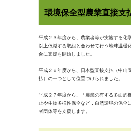
環境保全型農業直接支
平成２３年度から、農業者等が実施する化
以上低減する取組と合わせて行う地球温暖
合に支援を開始しました。
平成２６年度から、日本型直接支払（中山
払）の一つとして位置づけられました。
平成２７年度から、「農業の有する多面的
止や生物多様性保全など，自然環境の保全
者団体等を支援します。