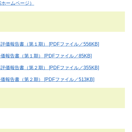
省ホームページ）
報告書（第１期） [PDFファイル／556KB]
告書（第１期） [PDFファイル／85KB]
報告書（第２期） [PDFファイル／355KB]
告書（第２期） [PDFファイル／513KB]