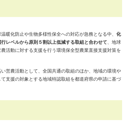
球温暖化防止や生物多様性保全への対応が急務となる中、
化
慣行レベルから原則５割以上低減する取組と合わせて
、地球
営農活動に対する支援を行う環境保全型農業直接支援対策を
高い営農活動として、全国共通の取組のほか、地域の環境や
して支援の対象とする地域特認取組を都道府県の申請に基づ