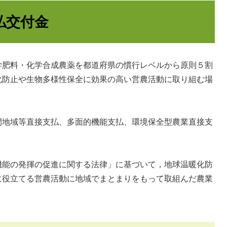
払交付金
学肥料・化学合成農薬を都道府県の慣行レベルから原則５割
化防止や生物多様性保全に効果の高い営農活動に取り組む場
間地域等直接支払、多面的機能支払、環境保全型農業直接支
機能の発揮の促進に関する法律」に基づいて，地球温暖化防
に役立てる営農活動に地域でまとまりをもって取組んだ農業