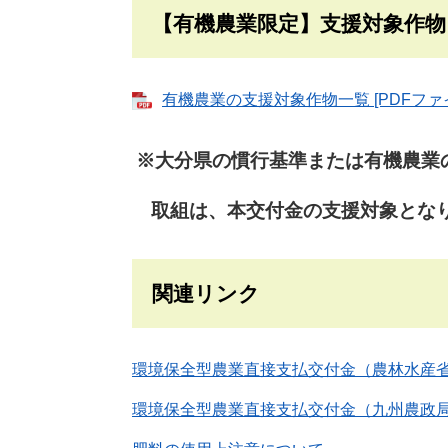
【有機農業限定】支援対象作物
有機農業の支援対象作物一覧 [PDFファイ
※大分県の慣行基準または有機農業
取組は、本交付金の支援対象とな
関連リンク
環境保全型農業直接支払交付金（農林水産
環境保全型農業直接支払交付金（九州農政