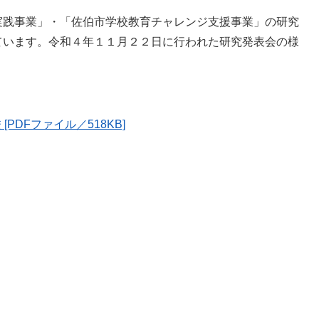
実践事業」・「佐伯市学校教育チャレンジ支援事業」の研究
ています。令和４年１１月２２日に行われた研究発表会の様
DFファイル／518KB]