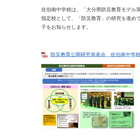
佐伯南中学校は、「大分県防災教育モデル
指定校として、「防災教育」の研究を進め
子をお知らせします。
防災教育公開研究発表会 佐伯南中学校 [P