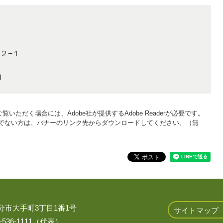
２−１
8
覧いただく場合には、Adobe社が提供するAdobe Readerが必要です。
をお持ちでない方は、バナーのリンク先からダウンロードしてください。（無
 大分市大手町3丁目1番1号
サイトマップ
536-1111（代表）