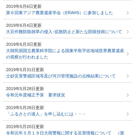
2019年6月6日更新
第６回東アジア農業遺産学会（ERAHS）に参加しました
2019年6月4日更新
大豆作難防除雑草の侵入･拡散防止と新たな防除技術について
2019年6月3日更新
大韓民国国立農業科学院による国東半島宇佐地域世界農業遺産
の視察が行われました
2019年5月31日更新
土砂災害警戒区域等及び河川管理施設の点検結果について
2019年5月28日更新
令和元年度補正予算 要求状況
2019年5月28日更新
「ふるさとの達人」を申し込むには・・・
2019年5月20日更新
令和元年５月１９日大雨警報に関する災害情報について （第