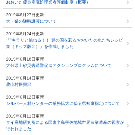
おおいた優良産廃処理業者評価制度（概要）
2019年6月27日更新
犬・猫の随時譲渡について
2019年6月24日更新
「”キラリと跳ねる！！”豊の国を彩るおおいたの魚たちレシピ
集（キッズ版２）」を作成しました
2019年6月18日更新
大分県土砂災害避難促進アクションプログラムについて
2019年6月14日更新
農山村振興部
2019年6月12日更新
シルバー人材センターの業務拡大に係る県知事指定について
2019年6月11日更新
タイ高地研究所による国東半島宇佐地域世界農業遺産の視察が
行われました