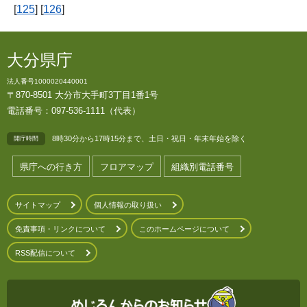
[
125
] [
126
]
大分県庁
法人番号1000020440001
〒870-8501 大分市大手町3丁目1番1号
電話番号：097-536-1111（代表）
8時30分から17時15分まで、土日・祝日・年末年始を除く
開庁時間
県庁への行き方
フロアマップ
組織別電話番号
サイトマップ
個人情報の取り扱い
免責事項・リンクについて
このホームページについて
RSS配信について