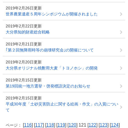
2019年2月26日更新
世界農業遺産５周年シンポジウムが開催されました
2019年2月22日更新
大分県知的財産総合戦略
2019年2月21日更新
｢第２回無降雨時等の崩壊研究会｣の開催について
2019年2月20日更新
大分県オリジナル焼酎用大麦「トヨノホシ」の開発
2019年2月15日更新
第19回統一地方選挙・啓発標語決定のお知らせ
2019年2月15日更新
平成30年度「土砂災害防止に関する絵画・作文」の入賞につい
て
[
116
] [
117
] [
118
] [
119
] [
120
] 121 [
122
] [
123
] [
124
]
ページ：