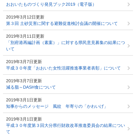
おおいたものづくり発見ブック2019（電子版）
2019年3月12日更新
第３回 土砂災害に関する避難促進検討会議の開催について
2019年3月11日更新
「別府港再編計画（素案）」に対する県民意見募集の結果につ
いて
2019年3月7日更新
平成３０年度「おおいた女性活躍推進事業者表彰」について
2019年3月7日更新
減る脂～DASH食について
2019年3月1日更新
知事からのメッセージ 風紋 年寄りの「かわいげ」
2019年3月1日更新
平成３０年度第３回大分県行財政改革推進委員会の結果につい
て