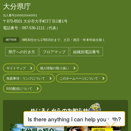
大分県庁
法人番号1000020440001
〒870-8501 大分市大手町3丁目1番1号
電話番号：097-536-1111（代表）
8時30分から17時15分まで、土日・祝日・年末年始を除く
開庁時間
県庁への行き方
フロアマップ
組織別電話番号
サイトマップ
個人情報の取り扱い
免責事項・リンクについて
このホームページについて
RSS配信について