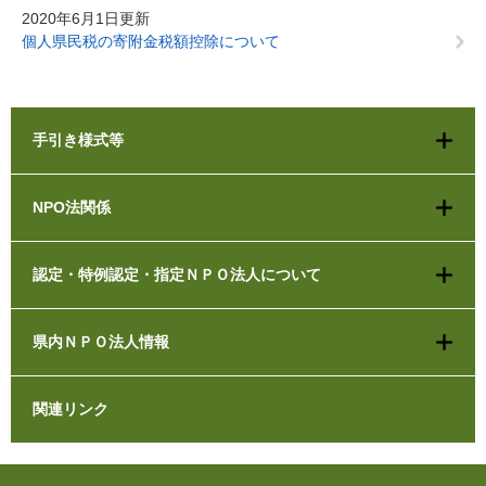
2020年6月1日更新
個人県民税の寄附金税額控除について
手引き様式等
NPO法関係
認定・特例認定・指定ＮＰＯ法人について
県内ＮＰＯ法人情報
関連リンク