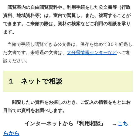
閲覧室内の自由閲覧資料や、利用手続をした公文書等（行政
資料、地域資料等）は、室内で閲覧し、また、複写することが
できます。ご来館の際は、資料の検索などご利用の相談を承り
ます。
当館で手続し閲覧できる公文書は、保存を始めて3０年経過し
た文書です。未経過の文書は、
大分県情報センターなど
へご相
談ください。
１ ネットで相談
閲覧したい資料をお探しのとき、ご記入の情報をもとにお
目当ての資料をお調べします。
インターネットから『利用相談』 →
こち
らから