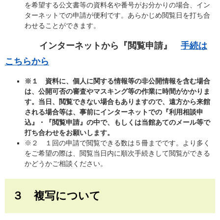
を希望する公文書等の資料名や番号がお分かりの場合、イン
ターネットでの申請が便利です。あらかじめ閲覧日を打ち合
わせることができます。
インターネットから『閲覧申請』
手続は
こちらから
※１ 資料に、個人に関する情報等の非公開情報を含む場合
は、公開可否の審査やマスキング等の作業に時間がかかりま
す。当日、閲覧できない場合もありますので、遠方から来館
される場合等は、事前にインターネットでの『利用相談申
込』・『閲覧申請』の中で、もしくは当館あてのメール等で
打ち合わせをお願いします。
※２ １回の申請で閲覧できる数は５冊までです。より多く
をご希望の際は、閲覧当日内に順次手続きして閲覧ができる
かどうかご相談ください。
３ 複写について