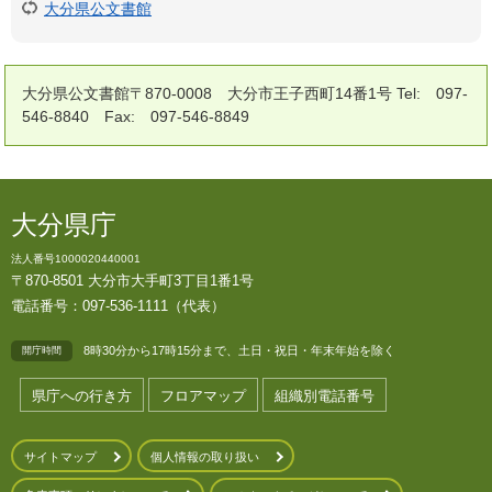
大分県公文書館
大分県公文書館〒870-0008 大分市王子西町14番1号 Tel: 097-
546-8840 Fax: 097-546-8849
大分県庁
法人番号1000020440001
〒870-8501 大分市大手町3丁目1番1号
電話番号：097-536-1111（代表）
8時30分から17時15分まで、土日・祝日・年末年始を除く
開庁時間
県庁への行き方
フロアマップ
組織別電話番号
サイトマップ
個人情報の取り扱い