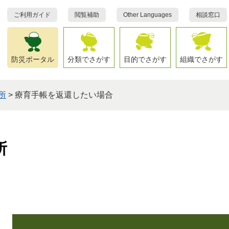
ご利用ガイド
閲覧補助
Other Languages
相談窓口
防災ポータル
分類でさがす
目的でさがす
組織でさがす
所
>
療育手帳を返還したい場合
所
本