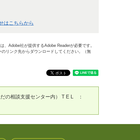
せはこちらから
Adobe社が提供するAdobe Readerが必要です。
、バナーのリンク先からダウンロードしてください。（無
の相談支援センター内） T E L ：