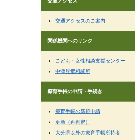
交通アクセス
交通アクセスのご案内
関係機関へのリンク
こども・女性相談支援センター
中津児童相談所
療育手帳の申請・手続き
療育手帳の新規申請
更新（再判定）
大分県以外の療育手帳所持者