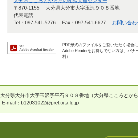
大分県こころとからだの相談支援センター
〒870-1155
大分県大分市大字玉沢９０８番地
代表電話
Tel：097-541-5276
Fax：097-541-6627
お問い合わ
PDF形式のファイルをご覧いただく場合には、
Adobe Readerをお持ちでない方は
料）
55 大分県大分市大字玉沢字平石９０８番地（大分県こころとからだ
-mail：b12031022@pref.oita.lg.jp