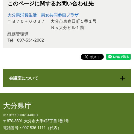
このページに関するお問い合わせ先
大分県消費生活・男女共同参画プラザ
〒８７０－００３７
大分市東春日町１番１号
Ｎｓ大分ビル１階
総務管理班
Tel：097-534-2062
会議室について
大分県庁
法人番号1000020440001
〒870-8501 大分市大手町3丁目1番1号
電話番号：097-536-1111（代表）