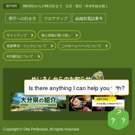
8時30分から17時15分まで、土日・祝日・年末年始を除く
開庁時間
県庁への行き方
フロアマップ
組織別電話番号
サイトマップ
個人情報の取り扱い
免責事項・リンクについて
このホームページについて
RSS配信について
Copyright © Oita Prefecture, All rights reserved.