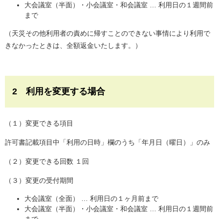
大会議室（半面）・小会議室・和会議室 … 利用日の１週間前
まで
（天災その他利用者の責めに帰すことのできない事情により利用で
きなかったときは、全額返金いたします。）
2 利用を変更する場合
（１）変更できる項目
許可書記載項目中「利用の日時」欄のうち「年月日（曜日）」のみ
（２）変更できる回数 １回
（３）変更の受付期間
大会議室（全面） … 利用日の１ヶ月前まで
大会議室（半面）・小会議室・和会議室 … 利用日の１週間前
まで