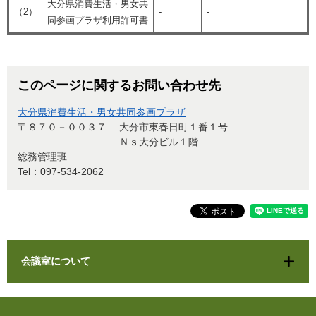
大分県消費生活・男女共
（2）
-
-
同参画プラザ利用許可書
このページに関するお問い合わせ先
大分県消費生活・男女共同参画プラザ
〒８７０－００３７
大分市東春日町１番１号
Ｎｓ大分ビル１階
総務管理班
Tel：097-534-2062
会議室について