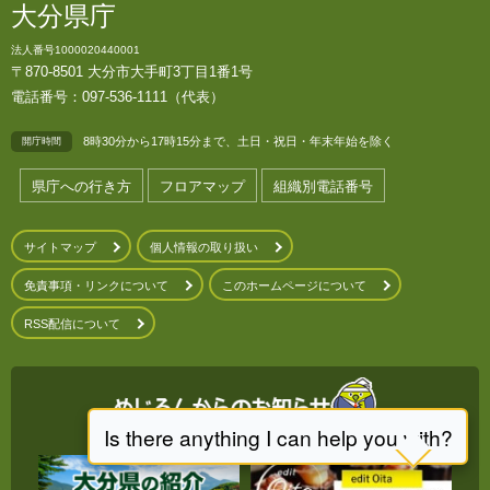
大分県庁
法人番号1000020440001
〒870-8501 大分市大手町3丁目1番1号
電話番号：097-536-1111（代表）
8時30分から17時15分まで、土日・祝日・年末年始を除く
開庁時間
県庁への行き方
フロアマップ
組織別電話番号
サイトマップ
個人情報の取り扱い
免責事項・リンクについて
このホームページについて
RSS配信について