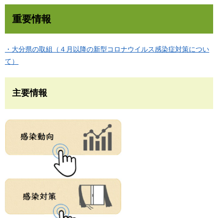
重要情報
・大分県の取組（４月以降の新型コロナウイルス感染症対策につい
て）
主要情報