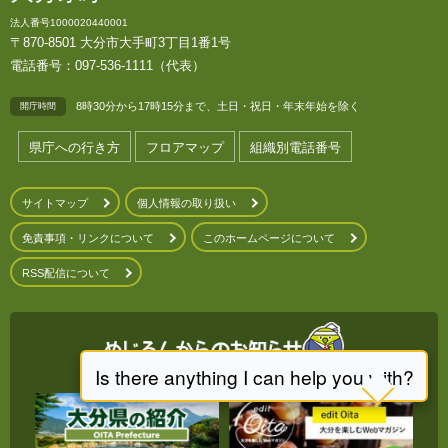
法人番号1000020440001
〒870-8501 大分市大手町3丁目1番1号
電話番号：097-536-1111（代表）
8時30分から17時15分まで、土日・祝日・年末年始を除く
開庁時間
県庁への行き方
フロアマップ
組織別電話番号
サイトマップ
個人情報の取り扱い
免責事項・リンクについて
このホームページについて
RSS配信について