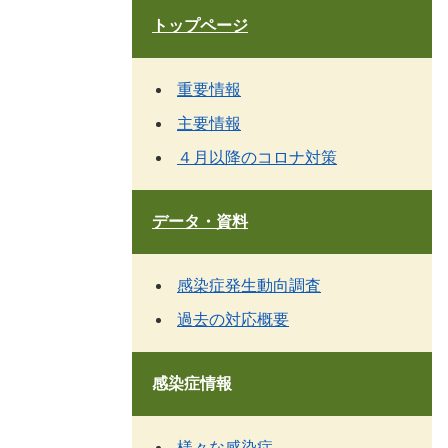
トップページ
重要情報
主要情報
４月以降のコロナ対策
データ・資料
感染症発生動向調査
過去の対応概要
感染症情報
様々な感染症