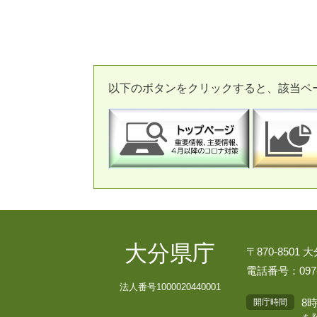
以下のボタンをクリックすると、該当ペ
大分県庁
〒870-8501
電話番号：097-
法人番号1000020440001
8
開庁時間