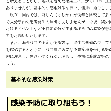
も増えることから、地域を越えた感染症の広がりに特に注
ありませんが、基本的な感染対策を行い、健康に過ごしま
現在、国内では、麻しん（はしか）が例年と比較して多く
で大分県内の患者発生の届出はありませんが、今後、諸外
おけるイベントなど不特定多数が集まる場所での感染が懸
力をお願いいたします。
また、海外渡航の予定がある方は、厚生労働省のウェブ
を確認するとともに、渡航前に必要な予防接種を受ける等
態に注意し、体調がすぐれない場合は、事前に渡航歴等の
ょう。
基本的な感染対策