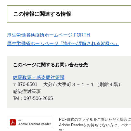
この情報に関連する情報
厚生労働省検疫所ホームページ FORTH
厚生労働省ホームページ「海外へ渡航される皆様へ」
このページに関するお問い合わせ先
健康政策・感染症対策課
〒870-8501
大分市大手町３－１－１（別館４階）
感染症対策班
Tel：097-506-2665
PDF形式のファイルをご覧いただく場合には、
Adobe Readerをお持ちでない方は
料）