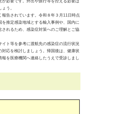
意が必要です。外出や旅行等を控える必要は
しょう。
報告されています。令和８年３月11日時点
国を推定感染地域とする輸入事例や、国内に
念されるため、感染症対策へのご理解とご協
サイト等を参考に渡航先の感染症の流行状況
の対応を検討しましょう。帰国後は、健康状
情報を医療機関へ連絡したうえで受診しまし