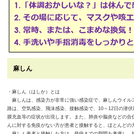
麻しん
・麻しん（はしか）とは
麻しんは、感染力が非常に強い感染症で、麻しんウイル
路は、空気感染、飛沫感染、接触感染で、10～12日の潜
膜充血等の症状が出現します。また、肺炎や脳炎などの
んに対する免疫がない方が患者と接触すると、ほとんどの
麻しん患者と接触した方は、発病までの期間を考慮し、接