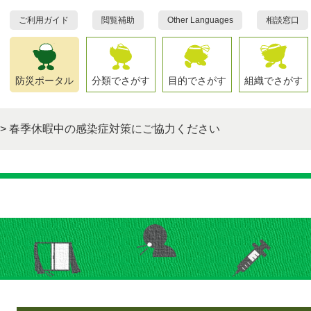
ご利用ガイド
閲覧補助
Other Languages
相談窓口
防災ポータル
分類でさがす
目的でさがす
組織でさがす
>
春季休暇中の感染症対策にご協力ください