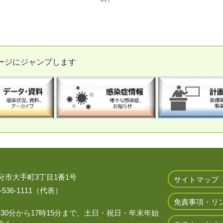
ージにジャンプします
 大分市大手町3丁目1番1号
サイトマップ
536-1111（代表）
免責事項・リ
時30分から17時15分まで、土日・祝日・年末年始