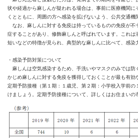
状や経過から麻しんが疑われる場合は、事前に医療機関に
くとともに、周囲の方へ感染を拡げないよう、公共交通機
なお、麻しんに対する免疫は持っているものの免疫が不
症することがあり、修飾麻しんと呼ばれています。これは
短いなどの特徴が見られ、典型的な麻しんに比べて、感染
・感染予防対策について
麻しんは空気感染するため、手洗いやマスクのみでは防
かじめ麻しんに対する免疫を獲得しておくことが最も有効
定期予防接種（第１期：１歳児、第２期：小学校入学前の
けましょう。定期予防接種について、詳しくはお住まいの