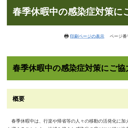
本
文
春季休暇中の感染症対策に
印刷ページの表示
ページ番号：
春季休暇中の感染症対策にご協
概要
春季休暇中は、行楽や帰省等の人々の移動の活発化に加