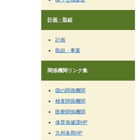
計画・取組
計画
取組・事業
関係機関リンク集
国の関係機関
検査関係機関
医療関係機関
体育保健課HP
九州各県HP