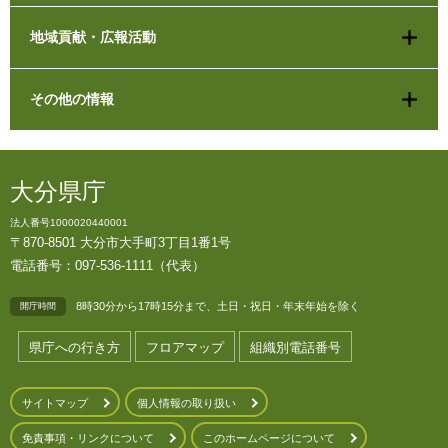
地域貢献・広報活動
その他の情報
大分県庁
法人番号1000020440001
〒870-8501 大分市大手町3丁目1番1号
電話番号：097-536-1111（代表）
8時30分から17時15分まで、土日・祝日・年末年始を除く
開庁時間
県庁への行き方
フロアマップ
組織別電話番号
サイトマップ
個人情報の取り扱い
免責事項・リンクについて
このホームページについて