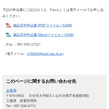
下記の申込書にご記入のうえ、Faxもしくは電子メールでお申し込
みください。
施設見学申込書 [PDFファイル／52KB]
施設見学申込書 [Wordファイル／31KB]
（Fax ：097-532-1712）
（電子メール：
a70500@pref.oita.lg.jp
）
このページに関するお問い合わせ先
企業局
〒870-8501
大分市大手町3-1-1(大分県庁舎新館4階)
工務課 発電管理班
Tel：097-534-6771