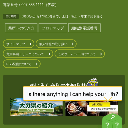
電話番号：097-536-1111（代表）
8時30分から17時15分まで、土日・祝日・年末年始を除く
開庁時間
県庁への行き方
フロアマップ
組織別電話番号
サイトマップ
個人情報の取り扱い
免責事項・リンクについて
このホームページについて
RSS配信について