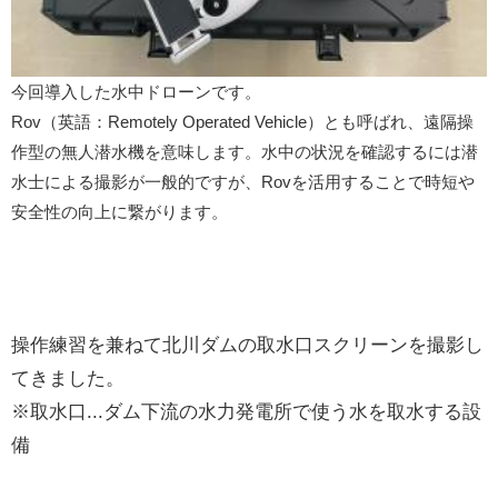
今回導入した水中ドローンです。
Rov（英語：Remotely Operated Vehicle）とも呼ばれ、遠隔操
作型の無人潜水機を意味します。水中の状況を確認するには潜
水士による撮影が一般的ですが、Rovを活用することで時短や
安全性の向上に繋がります。
操作練習を兼ねて北川ダムの取水口スクリーンを撮影し
てきました。
※取水口...ダム下流の水力発電所で使う水を取水する設
備