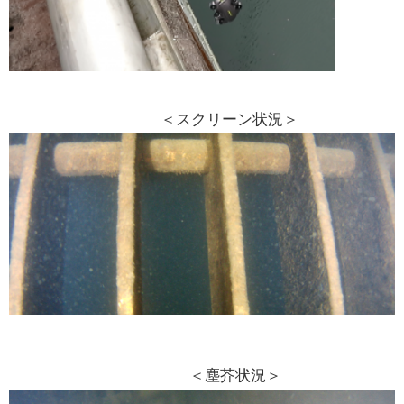
＜スクリーン状況＞
＜塵芥状況＞