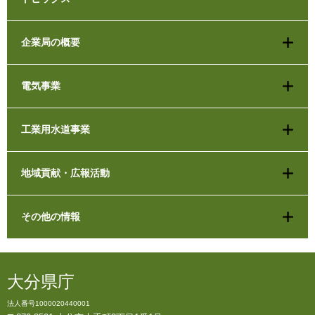
企業局の概要
電気事業
工業用水道事業
地域貢献・広報活動
その他の情報
大分県庁
法人番号1000020440001