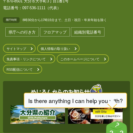
〒870-8501 大分市大手町3丁目1番1号
電話番号：097-536-1111（代表）
8時30分から17時15分まで、土日・祝日・年末年始を除く
開庁時間
県庁への行き方
フロアマップ
組織別電話番号
サイトマップ
個人情報の取り扱い
免責事項・リンクについて
このホームページについて
RSS配信について