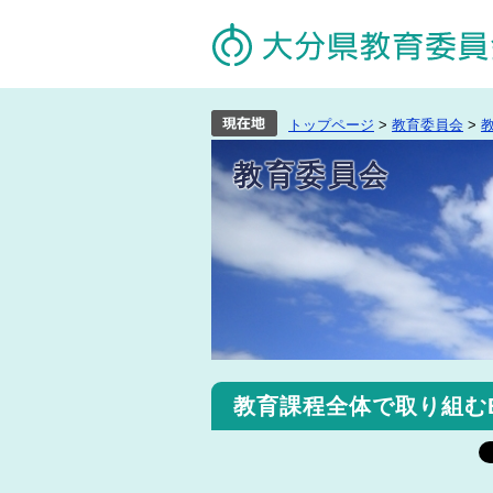
トップページ
>
教育委員会
>
教育委員会
教育課程全体で取り組む