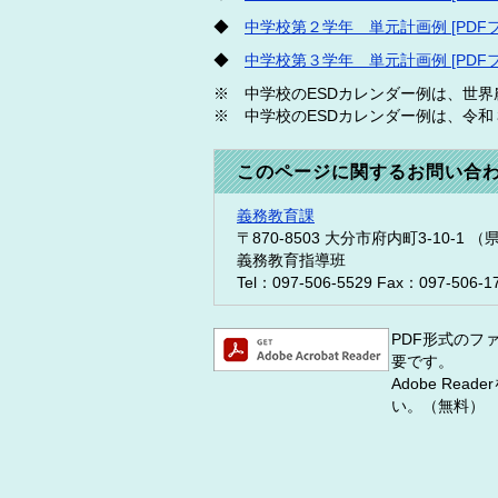
◆
中学校第２学年 単元計画例 [PDFフ
◆
中学校第３学年 単元計画例 [PDFフ
※ 中学校のESDカレンダー例は、世
※ 中学校のESDカレンダー例は、令
このページに関するお問い合
義務教育課
〒870-8503
大分市府内町3-10-1 
義務教育指導班
Tel：097-506-5529
Fax：097-506-1
PDF形式のファ
要です。
Adobe R
い。（無料）