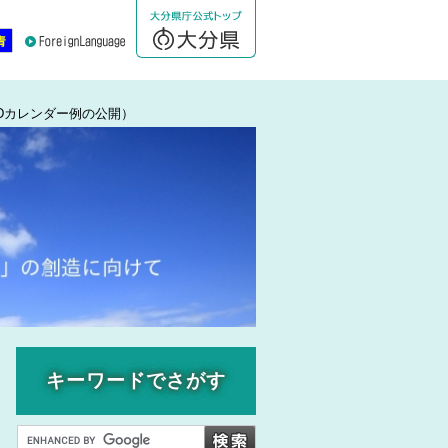
Dカレンダー例の公開）
キーワードでさがす