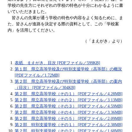
学校の先生方にそれぞれの学校の特色が十分にわかるように書
いていただきました。
皆さんの先輩が通う学校の特色や内容をよく知るために、ま
た、皆さんが進路を決定する際の資料として、この「学校案
内」を活用してください。
（「まえがき」より）
表紙、まえがき、目次 [PDFファイル／599KB]
第１部 県立高等学校及び特別支援学校（高等部）の概況
[PDFファイル／1.72MB]
第２部 県立高等学校及び特別支援学校（高等部）の案内
（目次） [PDFファイル／304KB]
第２部 県立高等学校（その１） [PDFファイル／4.28MB]
第２部 県立高等学校（その２） [PDFファイル／3.13MB]
第２部 県立高等学校（その３） [PDFファイル／4.59MB]
第２部 県立高等学校（その４） [PDFファイル／3.36MB]
第２部 県立高等学校（その５） [PDFファイル／2.09MB]
第２部 特別支援学校（その１） [PDFファイル／2.38MB]
第２部 特別支援学校（その２） [PDFファイル／1.68MB]