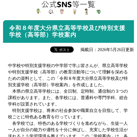
令和８年度大分県立高等学校及び特別支援
学校（高等部）学校案内
掲載日：2026年5月26日更新
中学校や特別支援学校の中学部で学ぶ皆さんが、県立高等学校
や特別支援学校（高等部）の教育活動等について理解を深める
ための資料として、この「令和８年度大分県立高等学校及び特
別支援学校（高等部）学校案内」を作成しました。
本県の県立高等学校には、全日制、定時制、通信制の３つの
課程があります。また、各学校には、普通科や専門学科、総合
学科が設置されています。
特別支援学校は、将来の社会参加や職業自立を目指して、学
校ごとに特色ある教育を行っています。
各学校では、特色のある学校づくりを進めながら、生徒一人
一人が自分の能力や適性を十分に伸ばし、充実した学校生活が
送れるよう学習環境を整えています。この「学校案内」は、各