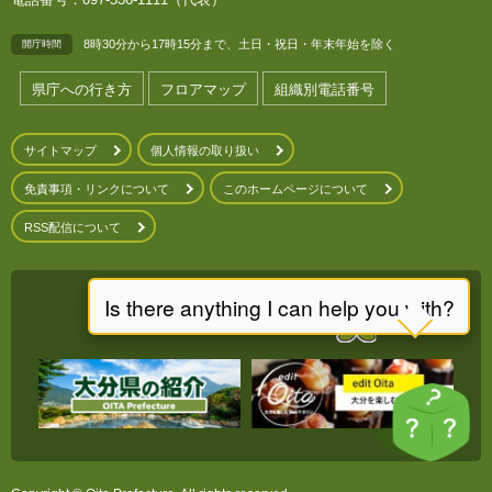
8時30分から17時15分まで、土日・祝日・年末年始を除く
開庁時間
県庁への行き方
フロアマップ
組織別電話番号
サイトマップ
個人情報の取り扱い
免責事項・リンクについて
このホームページについて
RSS配信について