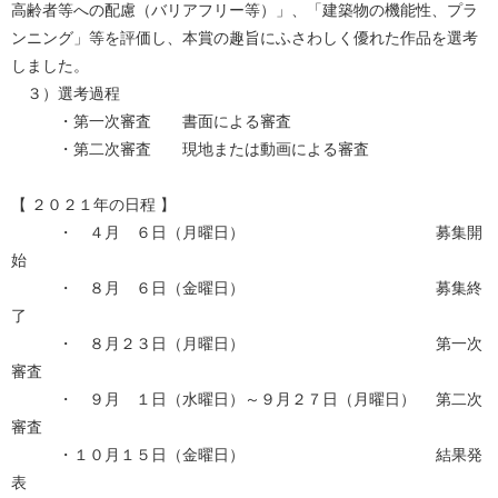
高齢者等への配慮（バリアフリー等）」、「建築物の機能性、プラ
ンニング」等を評価し、本賞の趣旨にふさわしく優れた作品を選考
しました。
３）選考過程
・第一次審査 書面による審査
・第二次審査 現地または動画による審査
【 ２０２１年の日程 】
・ ４月 ６日（月曜日） 募集開
始
・ ８月 ６日（金曜日） 募集終
了
・ ８月２３日（月曜日） 第一次
審査
・ ９月 １日（水曜日）～９月２７日（月曜日） 第二次
審査
・１０月１５日（金曜日） 結果発
表