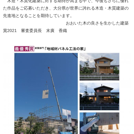
木造・木質化建築に対する期待が高まる中で、今後もさらに優れ
た作品をご応募いただき、大分県が世界に誇れる木造・木質建築の
先進地となることを期待しています。
おおいた木の良さを生かした建築
賞2021 審査委員長 末廣 香織