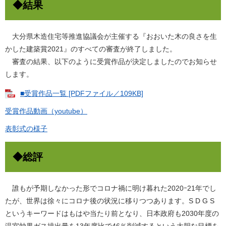
◆結果
大分県木造住宅等推進協議会が主催する『おおいた木の良さを生
かした建築賞2021』のすべての審査が終了しました。
審査の結果、以下のように受賞作品が決定しましたのでお知らせ
します。
■受賞作品一覧 [PDFファイル／109KB]
受賞作品動画（youtube）
表彰式の様子
◆総評
誰もが予期しなかった形でコロナ禍に明け暮れた2020ｰ21年でし
たが、世界は徐々にコロナ後の状況に移りつつあります。S D G S
というキーワードはもはや当たり前となり、日本政府も2030年度の