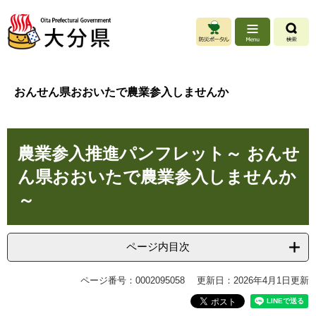
ペ
メ
ー
ニ
ジ
ュ
の
ー
先
を
頭
飛
おんせん県おおいたで農業参入しませんか
で
ば
す
し
。
て
本
本
農業参入推進パンフレット～ おんせ
文
文
へ
ん県おおいたで農業参入しませんか
～
ページ内目次
ページ番号：0002095058
更新日：2026年4月1日更新