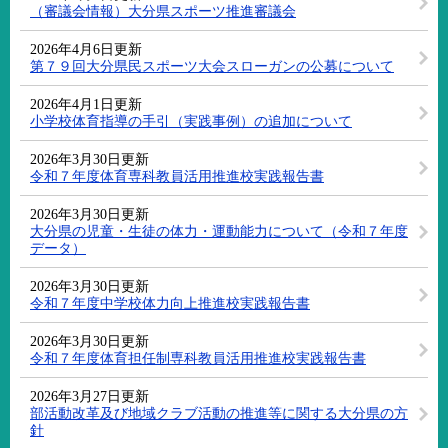
（審議会情報）大分県スポーツ推進審議会
2026年4月6日更新
第７９回大分県民スポーツ大会スローガンの公募について
2026年4月1日更新
小学校体育指導の手引（実践事例）の追加について
2026年3月30日更新
令和７年度体育専科教員活用推進校実践報告書
2026年3月30日更新
大分県の児童・生徒の体力・運動能力について（令和７年度
データ）
2026年3月30日更新
令和７年度中学校体力向上推進校実践報告書
2026年3月30日更新
令和７年度体育担任制専科教員活用推進校実践報告書
2026年3月27日更新
部活動改革及び地域クラブ活動の推進等に関する大分県の方
針