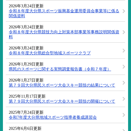
2026年3月24日更新
令和８年度大分県スポーツ振興基金運用委員会事業等に係る
関係資料
2026年3月24日更新
令和８年度大分県競技力向上対策本部事業等事務説明関係資
料
2026年3月24日更新
令和８年度大分県総合型地域スポーツクラブ
2026年1月29日更新
県民のスポーツに関する実態調査報告書（令和７年度）
2026年1月27日更新
第７９回大分県民スポーツ大会スキー競技の結果について
2025年11月17日更新
第７９回大分県民スポーツ大会スキー競技の開催について
2025年7月24日更新
令和7年度大分県地域スポーツ指導者養成講習会
2025年6月6日更新