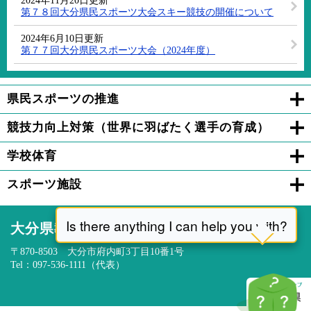
2024年11月20日更新
第７８回大分県民スポーツ大会スキー競技の開催について
2024年6月10日更新
第７７回大分県民スポーツ大会（2024年度）
県民スポーツの推進
競技力向上対策（世界に羽ばたく選手の育成）
学校体育
スポーツ施設
大分県教育委員会
〒870-8503 大分市府内町3丁目10番1号
Tel：097-536-1111（代表）