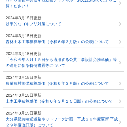
ＮＰＯ情報を発信する動画チャンネル「おんぽおおいた」をご
覧ください！
2024年3月15日更新
効果的なゴキブリ対策について
2024年3月15日更新
森林土木工事積算単価（令和６年３月版）の公表について
2024年3月15日更新
「令和６年３月１５日から適用する公共工事設計労務単価」等
の運用に係る特例措置等について
2024年3月15日更新
農業農村整備積算単価（令和６年３月版）の公表について
2024年3月15日更新
土木工事積算単価（令和６年３月１５日版）の公表について
2024年3月15日更新
大分県緊急輸送道路ネットワーク計画（平成２６年度更新 平成
２９年度改訂版）について