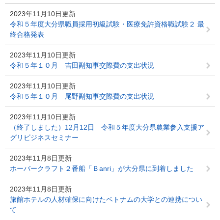
2023年11月10日更新
令和５年度大分県職員採用初級試験・医療免許資格職試験２ 最
終合格発表
2023年11月10日更新
令和５年１０月 吉田副知事交際費の支出状況
2023年11月10日更新
令和５年１０月 尾野副知事交際費の支出状況
2023年11月10日更新
（終了しました）12月12日 令和５年度大分県農業参入支援ア
グリビジネスセミナー
2023年11月8日更新
ホーバークラフト２番船「Ｂanri」が大分県に到着しました
2023年11月8日更新
旅館ホテルの人材確保に向けたベトナムの大学との連携につい
て