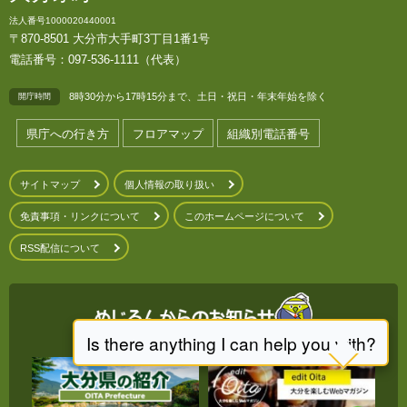
法人番号1000020440001
〒870-8501 大分市大手町3丁目1番1号
電話番号：097-536-1111（代表）
8時30分から17時15分まで、土日・祝日・年末年始を除く
開庁時間
県庁への行き方
フロアマップ
組織別電話番号
サイトマップ
個人情報の取り扱い
免責事項・リンクについて
このホームページについて
RSS配信について