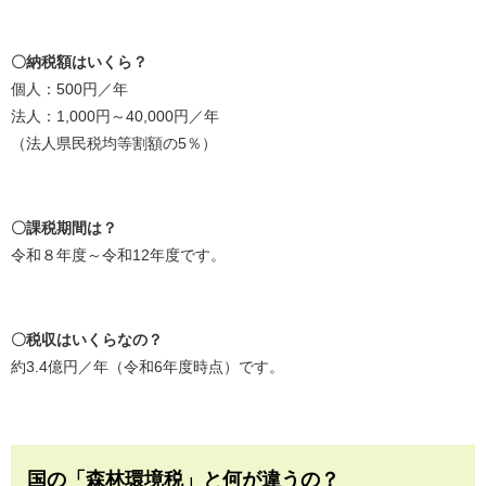
〇納税額はいくら？
個人：500円／年
法人：1,000円～40,000円／年
（法人県民税均等割額の5％）
〇課税期間は？
令和８年度～令和12年度です。
〇税収はいくらなの？
約3.4億円／年（令和6年度時点）です。
国の「森林環境税」と何が違うの？