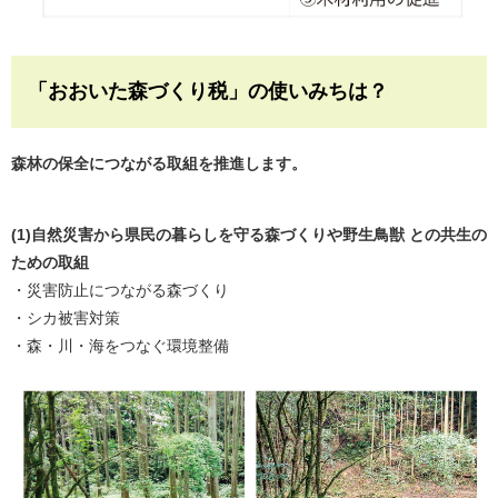
「おおいた森づくり税」の使いみちは？
森林の保全につながる取組を推進します。
(1)自然災害から県民の暮らしを守る森づくりや野生鳥獣 との共生の
ための取組
・災害防止につながる森づくり
・シカ被害対策
・森・川・海をつなぐ環境整備