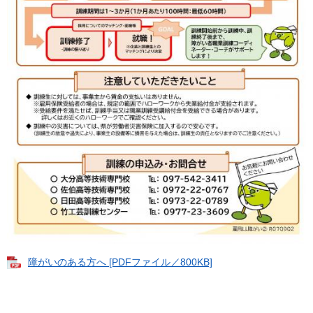
障がいのある方へ [PDFファイル／800KB]