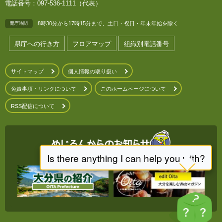
電話番号：097-536-1111（代表）
8時30分から17時15分まで、土日・祝日・年末年始を除く
開庁時間
県庁への行き方
フロアマップ
組織別電話番号
サイトマップ
個人情報の取り扱い
免責事項・リンクについて
このホームページについて
RSS配信について