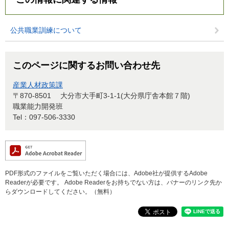
公共職業訓練について
このページに関するお問い合わせ先
産業人材政策課
〒870-8501
大分市大手町3-1-1(大分県庁舎本館７階)
職業能力開発班
Tel：097-506-3330
PDF形式のファイルをご覧いただく場合には、Adobe社が提供するAdobe
Readerが必要です。
Adobe Readerをお持ちでない方は、バナーのリンク先か
らダウンロードしてください。（無料）