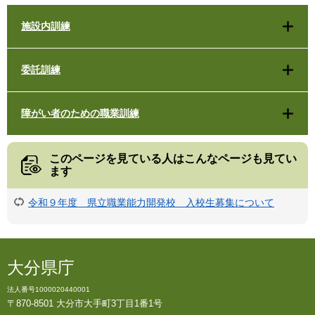
施設内訓練
委託訓練
障がい者のための職業訓練
このページを見ている人は
こんなページも見てい
ます
令和９年度 県立職業能力開発校 入校生募集について
大分県庁
法人番号1000020440001
〒870-8501 大分市大手町3丁目1番1号