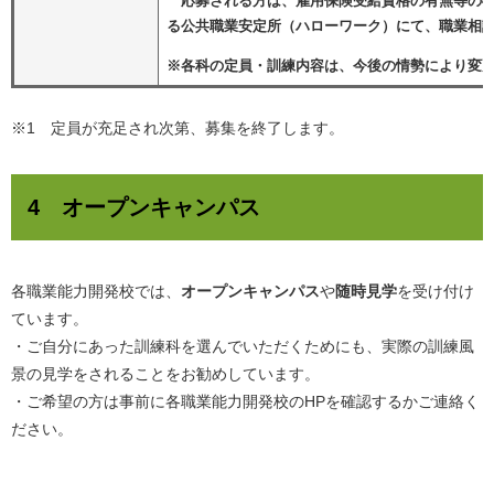
応募される方は、雇用保険受給資格の有無等の確
る公共職業安定所（ハローワーク）にて、職業相
※各科の定員・訓練内容は、今後の情勢により変
※1 定員が充足され次第、募集を終了します。
4 オープンキャンパス
各職業能力開発校では、
オープンキャンパス
や
随時見学
を受け付け
ています。
・ご自分にあった訓練科を選んでいただくためにも、実際の訓練風
景の見学をされることをお勧めしています。
・ご希望の方は事前に各職業能力開発校のHPを確認するかご連絡く
ださい。