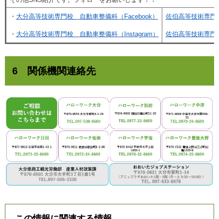
・
大分高等技術専門校 自動車整備科（Facebook）
佐伯高等技術専門校（
・
大分高等技術専門校 自動車整備科（Instagram）
佐伯高等技術専門校（
6 関係機関連絡先
この情報に関連する情報