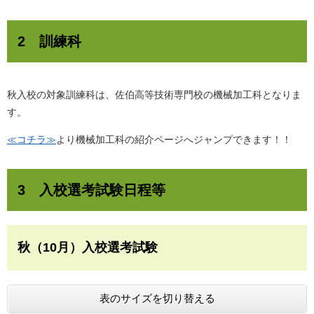
2 訓練科
秋入校の対象訓練科は、佐伯高等技術専門校の機械加工科となりま
す。
≪コチラ≫
より機械加工科の紹介ページへジャンプできます！！
3 入校選考試験日程等
秋（10月）入校選考試験
表のサイズを切り替える