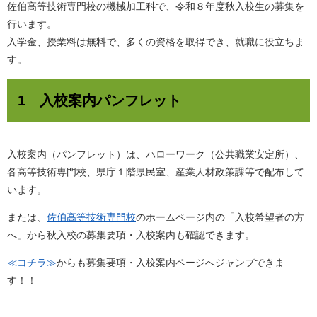
佐伯高等技術専門校の機械加工科で、令和８年度秋入校生の募集を
行います。
入学金、授業料は無料で、多くの資格を取得でき、就職に役立ちま
す。
1 入校案内パンフレット
入校案内（パンフレット）は、ハローワーク（公共職業安定所）、
各高等技術専門校、県庁１階県民室、産業人材政策課等で配布して
います。
または、
佐伯高等技術専門校
のホームページ内の「入校希望者の方
へ」から秋入校の募集要項・入校案内も確認できます。
≪コチラ≫
からも募集要項・入校案内ページへジャンプできま
す！！