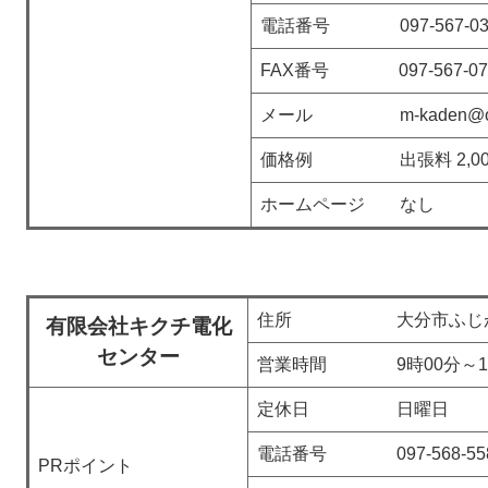
電話番号 097-567-03
FAX番号 097-567-07
メール m-kaden@oct-n
価格例 出張料 2,00
ホームページ なし
住所 大分市ふじが丘南一
有限会社キクチ電化
センター
営業時間 9時00分～18
定休日 日曜日
電話番号 097-568-55
PRポイント