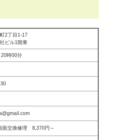
目1-17
ル1階東
0時00分
30
mail.com
面交換修理 8,370円～