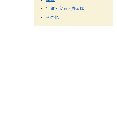
宝飾・宝石・貴金属
その他