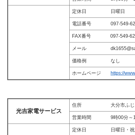
定休日 日曜日
電話番号 097-549-62
FAX番号 097-549-62
メール dk1655@san.b
価格例 なし
ホームページ
https://ww
住所 大分市ふじが丘西
光吉家電サービス
営業時間 9時00分～18
定休日 日曜日・祝