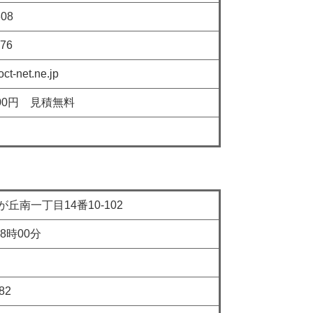
08
76
et.ne.jp
0円 見積無料
丁目14番10-102
時00分
82