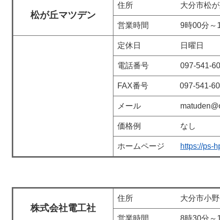
住所 大分市松が丘3
松が丘マツデン
営業時間 9時00分～19
定休日 日曜日
電話番号 097-541-60
FAX番号 097-541-60
メール matuden@oct-n
価格例 なし
ホームページ
https://ps
住所 大分市小野鶴18
株式会社電工社
営業時間 8時30分～18