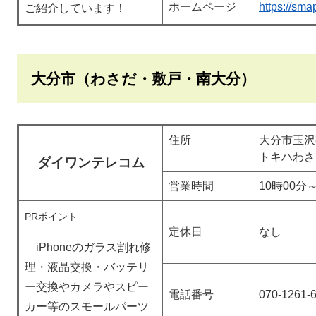
ホームページ
https://sma
ご紹介しています！
大分市（わさだ・敷戸・南大分）
住所 大分市玉沢字楠本
トキハわさだタウ
ダイワンテレコム
営業時間 10時00分～1
PRポイント
定休日 なし
iPhoneのガラス割れ修
理・液晶交換・バッテリ
ー交換やカメラやスピー
電話番号 070-1261-6
カー等のスモールパーツ