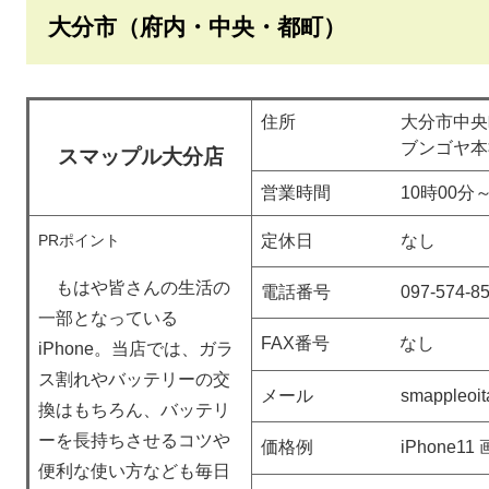
大分市（府内・中央・都町）
住所 大分市中央町2丁
ブンゴヤ本社ビ
スマップル大分店
営業時間 10時00分～2
PRポイント
定休日 なし
もはや皆さんの生活の
電話番号 097-574-85
一部となっている
FAX番号 なし
iPhone。当店では、ガラ
ス割れやバッテリーの交
メール smappleoita@g
換はもちろん、バッテリ
ーを長持ちさせるコツや
価格例 iPhone11 画
便利な使い方なども毎日