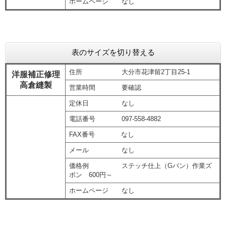
ホームページ なし
表のサイズを切り替える
住所 大分市花津留2丁目25-1
洋服補正修理
高倉縫製
営業時間 要確認
定休日 なし
電話番号 097-558-4882
FAX番号 なし
メール なし
価格例 ステッチ仕上（Gパン）作業ズ
ボン 600円～
ホームページ なし