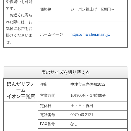
や仮縫いも可能
です。
価格例 ジーパン裾上げ 630円～
お近くに寄ら
れた際には、お
気軽にお声をお
ホームページ
https://marcher.main.jp/
掛けくださいま
せ。
表のサイズを切り替える
ほんだリフォ
住所 中津市三光佐知1032
ーム
営業時間 10時00分～17時00分
イオン三光店
定休日 土・日・祝日
電話番号 0979-43-2121
FAX番号 なし