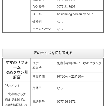
FAX番号 0977-21-6607
メール hosiomi-r@do8.enjoy.ne.jp
価格例 なし
ホームページ なし
表のサイズを切り替える
ママのリフォ
住所 別府市楠町382-7 ゆめタウン別
ーム
府店2F
ゆめタウン別
営業時間 9時30分～21時30分
府店
PRポイント
定休日 なし
北海道から沖
縄まで全国で約
電話番号 0977-26-6671
200店舗展開して