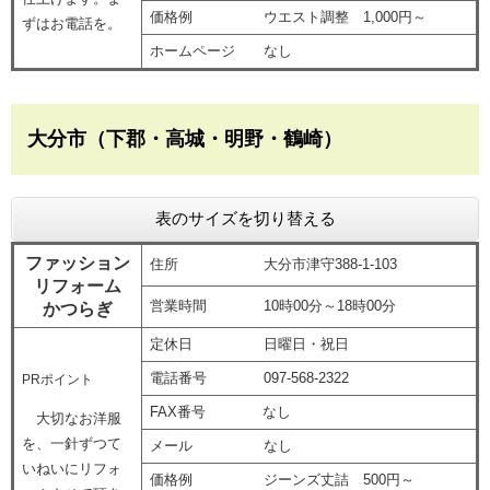
価格例 ウエスト調整 1,000円～
ずはお電話を。
ホームページ なし
大分市（下郡・高城・明野・鶴崎）
表のサイズを切り替える
ファッション
住所 大分市津守388-1-103
リフォーム
営業時間 10時00分～18時00分
かつらぎ
定休日 日曜日・祝日
電話番号 097-568-2322
PRポイント
FAX番号 なし
大切なお洋服
を、一針ずつて
メール なし
いねいにリフォ
価格例 ジーンズ丈詰 500円～