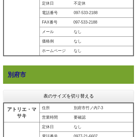
定休日 不定休
電話番号 097-533-2188
FAX番号 097-533-2188
メール なし
価格例 なし
ホームページ なし
別府市
表のサイズを切り替える
住所 別府市竹ノ内7-3
アトリエ・マ
サキ
営業時間 要確認
定休日 なし
電話番号 0977-21-6607