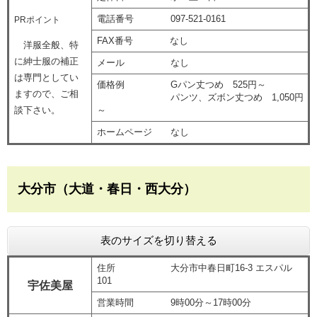
電話番号 097-521-0161
PRポイント
FAX番号 なし
洋服全般、特
に紳士服の補正
メール なし
は専門としてい
価格例 Gパン丈つめ 525円～
ますので、ご相
パンツ、ズボン丈つめ 1,050円
談下さい。
～
ホームページ なし
大分市（大道・春日・西大分）
表のサイズを切り替える
住所 大分市中春日町16-3 エスパル
101
宇佐美屋
営業時間 9時00分～17時00分