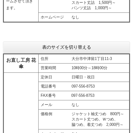
ームさせて頂き
スカート丈詰 1,500円～
ます。
パンツ丈詰 1,000円～
ホームページ なし
表のサイズを切り替える
住所 大分市中津留1丁目11-3
お直し工房 花
傘
営業時間 10時00分～18時00分
定休日 日曜日・祝日
電話番号 097-556-8753
FAX番号 097-556-8753
メール なし
価格例 ジャケット袖丈つめ 800円～
スカート丈つめ、Ｗつめ、
脇つめ、着丈つめ 2,000円～