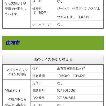
メール なし
な老夫婦が丁寧
価格例 ジーンズ、作業ズボンのスソ上
安価で仕事をし
げ 600円～
ています。
ウエスト直し 1,000円～
ホームページ なし
由布市
表のサイズを切り替える
住所 由布市挾間町北方77
マジックミシン
イオン挾間店
営業時間 10時00分～19時30分
定休日 なし
電話番号 097-586-3857
PRポイント
FAX番号 097-586-3857
洋服の事なら
なんでも出来ま
メール なし