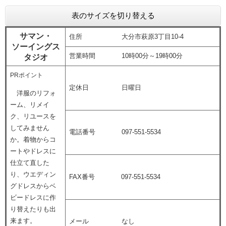
表のサイズを切り替える
サマン・
住所 大分市萩原3丁目10-4
ソーイングス
営業時間 10時00分～19時00分
タジオ
PRポイント
定休日 日曜日
洋服のリフォ
ーム、リメイ
ク、リユースを
してみません
電話番号 097-551-5534
か。着物からコ
ートやドレスに
仕立て直した
り、ウエディン
FAX番号 097-551-5534
グドレスからベ
ビードレスに作
り替えたりも出
来ます。
メール なし