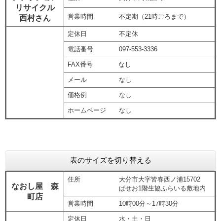
リサイクル
営業時間 不定期（21時ごろまで）
西村さん
定休日 不定休
電話番号 097-553-3336
FAX番号 なし
メール なし
価格例 なし
ホームページ なし
表のサイズを切り替える
住所 大分市大字皆春西ノ浦15702
なおし屋 森
ぱせお1階生協ふらいる敷地内
町店
営業時間 10時00分～17時30分
定休日 水・土・日