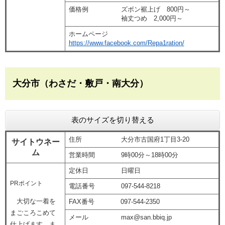
価格例 ズボン裾上げ 800円～
袖丈つめ 2,000円～
ホームページ
https://www.facebook.com/Repa1ration/
大分市（わさだ・敷戸・南大分）
表のサイズを切り替える
住所 大分市古国府1丁目3-20
サイトウネー
ム
営業時間 9時00分～18時00分
定休日 日曜日
PRポイント
電話番号 097-544-8218
大切な一着を
FAX番号 097-544-2350
まごころこめて
メール max@san.bbiq.jp
仕上げます。ま