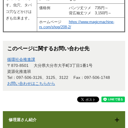
す。虫穴、タバ
価格例 パンツ丈ツメ 735円～
コ穴などかけは
背広袖丈ツメ 3,150円～
ぎも出来ます。
ホームページ
https://www.magicmachine-
rs.com/shop/208-2/
このページに関するお問い合わせ先
循環社会推進課
〒870-8501
大分県大分市大手町3丁目1番1号
資源化推進班
Tel：097-506-3126、3125、3122
Fax：097-506-1748
お問い合わせはこちらから
修理屋さん紹介