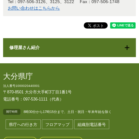
Tel：097-506-3126、3125、3122
Fax：097-506-1748
お問い合わせはこちらから
修理屋さん紹介
大分県庁
法人番号1000020440001
〒870-8501 大分市大手町3丁目1番1号
電話番号：097-536-1111（代表）
8時30分から17時15分まで、土日・祝日・年末年始を除く
開庁時間
県庁への行き方
フロアマップ
組織別電話番号