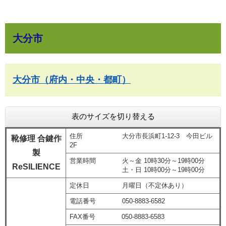
大分市
大分市（府内・中央・都町）
表のサイズを切り替える
住所 大分市長浜町1-12-3 今田ビル
靴修理 合鍵作
2F
製
営業時間 火～金 10時30分～19時00分
ReSILIENCE
土・日 10時00分～19時00分
定休日 月曜日（不定休あり）
電話番号 050-8883-6582
FAX番号 050-8883-6583