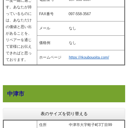
一度一緒に過ご
す。あなたが持
っているものに
FAX番号 097-558-3567
は、あなただけ
の価値と思い出
メール なし
があることを、
リペアーを通じ
価格例 なし
て皆様にお伝え
できればと思っ
ホームページ
https://rkoubouoita.com/
ております。
中津市
表のサイズを切り替える
住所 中津市大字蛭子町3丁目99