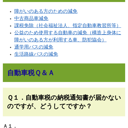
障がいのある方のための減免
中古商品車減免
課税免除（社会福祉法人、指定自動車教習所等）
公益のため使用する自動車の減免（構造上身体に
障がいのある方が利用する車、防犯協会）
通学用バスの減免
生活路線バスの減免
自動車税Ｑ＆Ａ
Ｑ１．自動車税の納税通知書が届かない
のですが、どうしてですか？
Ａ１．