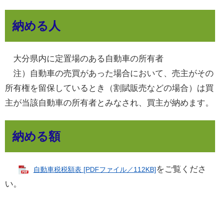
納める人
大分県内に定置場のある自動車の所有者
注）自動車の売買があった場合において、売主がその
所有権を留保しているとき（割賦販売などの場合）は買
主が当該自動車の所有者とみなされ、買主が納めます。
納める額
をご覧くださ
自動車税税額表 [PDFファイル／112KB]
い。