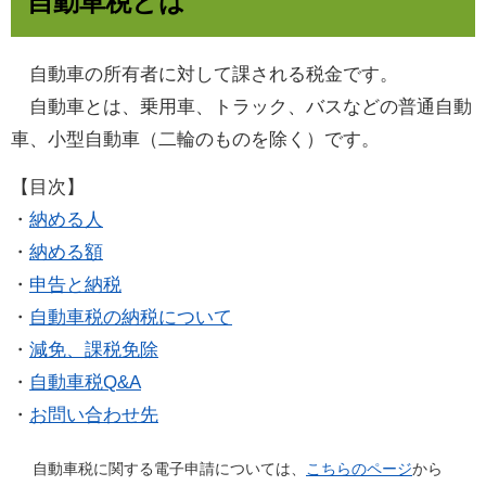
自動車税とは
自動車の所有者に対して課される税金です。
自動車とは、乗用車、トラック、バスなどの普通自動
車、小型自動車（二輪のものを除く）です。
【目次】
・
納める人
・
納める額
・
申告と納税
・
自動車税の納税について
・
減免、課税免除
・
自動車税Q&A
・
お問い合わせ先
自動車税に関する電子申請については、
こちらのページ
から