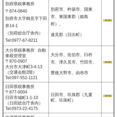
別府県税事務所
別府市、杵築市、国東
〒874-0840
市、東国東郡（姫島
別府市大字鶴見字下田
村）、
井14-1
（別府総合庁舎内）
速見郡（日出町）
Tel:0977-67-8211
大分県税事務所 自動
大分市、佐伯市、臼杵
車税管理室
〒870-0907
市、津久見市、竹田市、
大分市大津町3-4-13
（交通会館2階）
豊後大野市、由布市
Tel:097-552-1121
日田県税事務所
〒877-0004
日田市、玖珠郡（九重
日田市城町1-1-10
町、玖珠町）
（日田総合庁舎内）
Tel:0973-22-4175