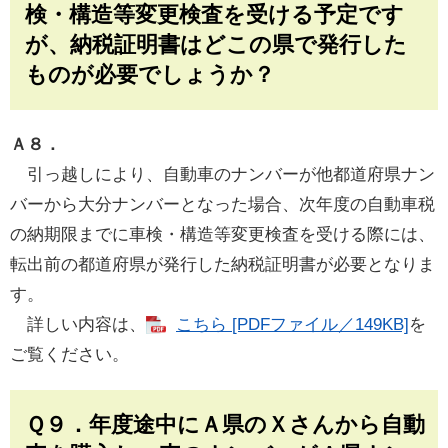
検・構造等変更検査を受ける予定です
が、納税証明書はどこの県で発行した
ものが必要でしょうか？
Ａ８．
引っ越しにより、自動車のナンバーが他都道府県ナン
バーから大分ナンバーとなった場合、次年度の自動車税
の納期限までに車検・構造等変更検査を受ける際には、
転出前の都道府県が発行した納税証明書が必要となりま
す。
詳しい内容は、
こちら [PDFファイル／149KB]
を
ご覧ください。
Ｑ９．年度途中にＡ県のＸさんから自動