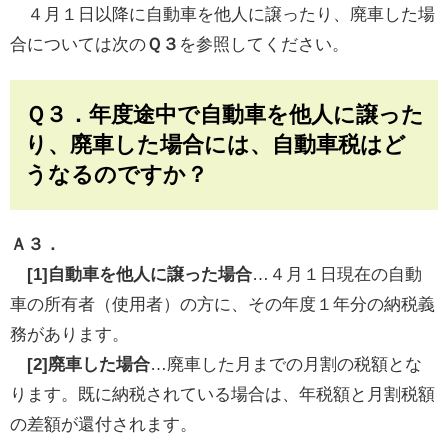
４月１日以降に自動車を他人に譲ったり、廃車した場
合については次の
Ｑ３
を参照してください。
Ｑ３．年度途中で自動車を他人に譲った
り、廃車した場合には、自動車税はど
うなるのですか？
Ａ３．
[1]自動車を他人に譲った場合
…４月１日現在の自動
車の所有者（使用者）の方に、その年度１年分の納税義
務があります。
[2]
廃車した場合
…廃車した月までの月割の税額とな
ります。既に納税されている場合は、年税額と月割税額
の差額が還付されます。