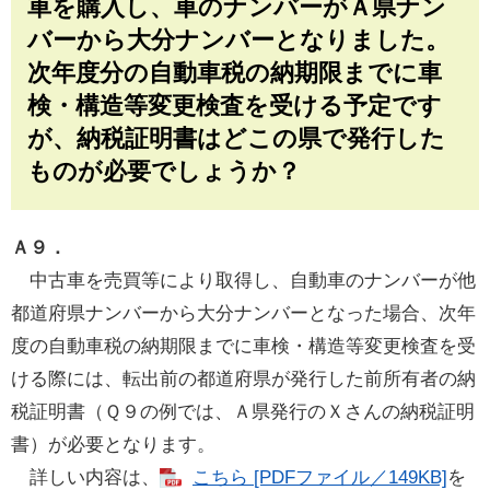
車を購入し、車のナンバーがＡ県ナン
バーから大分ナンバーとなりました。
次年度分の自動車税の納期限までに車
検・構造等変更検査を受ける予定です
が、納税証明書はどこの県で発行した
ものが必要でしょうか？
Ａ９．
中古車を売買等により取得し、自動車のナンバーが他
都道府県ナンバーから大分ナンバーとなった場合、次年
度の自動車税の納期限までに車検・構造等変更検査を受
ける際には、転出前の都道府県が発行した前所有者の納
税証明書（Ｑ９の例では、Ａ県発行のＸさんの納税証明
書）が必要となります。
詳しい内容は、
こちら [PDFファイル／149KB]
を