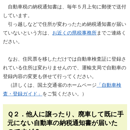
自動車税の納税通知書は、毎年５月上旬に郵便で送付
しています。
引っ越しなどで住所が変わったため納税通知書が届い
ていないという方は、
お近くの県税事務所
までご連絡く
ださい。
なお、住民票を移しただけでは自動車検査証に登録さ
れている住所は変わりませんので、運輸支局で自動車の
登録内容の変更も併せて行ってください。
（詳しくは、国土交通省のホームページ
「自動車検
査・登録ガイド」
をご覧ください。）
Ｑ２．他人に譲ったり、廃車して既に手
元にない自動車の納税通知書が届いた