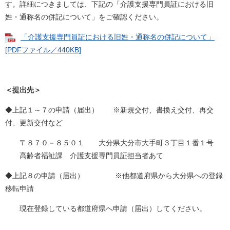
す。詳細につきましては、下記の「介護支援専門員証における旧
姓・通称名の併記について」をご確認ください。
「介護支援専門員証における旧姓・通称名の併記について」
[PDFファイル／440KB]
＜提出先＞
◆上記１～７の申請（届出） ※新規交付、書換え交付、再交
付、更新交付など
〒８７０－８５０１ 大分県大分市大手町３丁目１番１号
高齢者福祉課 介護支援専門員証担当者あて
◆上記８の申請（届出） ※他都道府県から大分県への登録
移転申請
現在登録している都道府県へ申請（届出）してください。