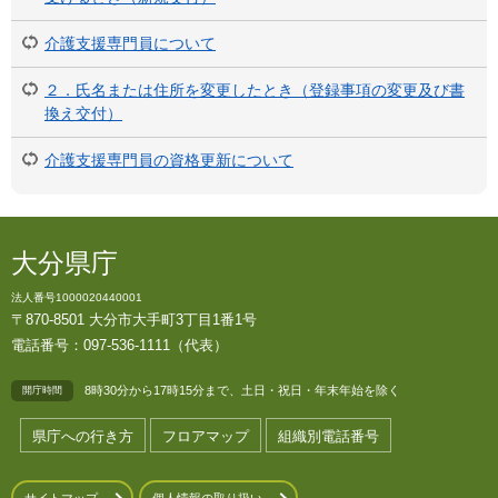
介護支援専門員について
２．氏名または住所を変更したとき（登録事項の変更及び書
換え交付）
介護支援専門員の資格更新について
大分県庁
法人番号1000020440001
〒870-8501 大分市大手町3丁目1番1号
電話番号：097-536-1111（代表）
8時30分から17時15分まで、土日・祝日・年末年始を除く
開庁時間
県庁への行き方
フロアマップ
組織別電話番号