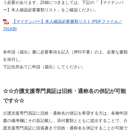
う必要があります。詳細につきましては、下記の「【マイナンバ
ー】本人確認必要書類リスト」をご確認ください。
【マイナンバー】本人確認必要書類リスト [PDFファイル／
791KB]
各申請（届出）書に必要事項を記入（押印不要）の上、必要な書類
を添付し、
下記住所あてに申請（届出）してください。
☆☆介護支援専門員証は旧姓・通称名の併記が可能
です☆☆
介護支援専門員証に旧姓・通称名の併記を希望する方は、各種申請
書の備考欄にその旨記載し、添付書類とともに提出することで、介
護支援専門員証に括弧書きで旧姓・通称名を併記することが可能で