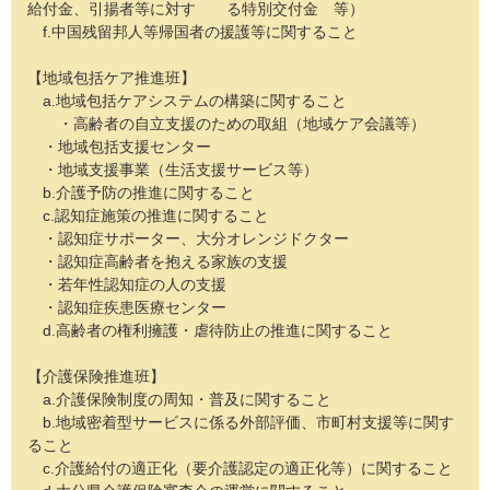
給付金、引揚者等に対す る特別交付金 等）
f.中国残留邦人等帰国者の援護等に関すること
【地域包括ケア推進班】
a.地域包括ケアシステムの構築に関すること
・高齢者の自立支援のための取組（地域ケア会議等）
・地域包括支援センター
・地域支援事業（生活支援サービス等）
b.介護予防の推進に関すること
c.認知症施策の推進に関すること
・認知症サポーター、大分オレンジドクター
・認知症高齢者を抱える家族の支援
・若年性認知症の人の支援
・認知症疾患医療センター
d.高齢者の権利擁護・虐待防止の推進に関すること
【介護保険推進班】
a.介護保険制度の周知・普及に関すること
b.地域密着型サービスに係る外部評価、市町村支援等に関す
ること
c.介護給付の適正化（要介護認定の適正化等）に関すること