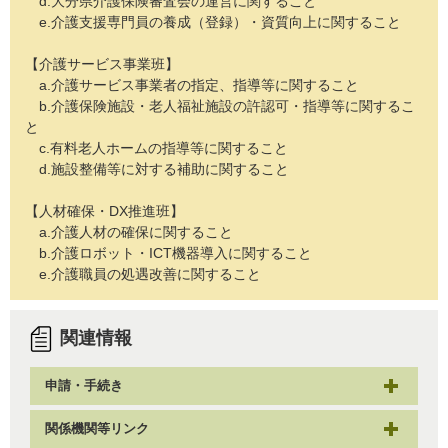
d.大分県介護保険審査会の運営に関すること
e.介護支援専門員の養成（登録）・資質向上に関すること
【介護サービス事業班】
a.介護サービス事業者の指定、指導等に関すること
b.介護保険施設・老人福祉施設の許認可・指導等に関するこ
と
c.有料老人ホームの指導等に関すること
d.施設整備等に対する補助に関すること
【人材確保・DX推進班】
a.介護人材の確保に関すること
b.介護ロボット・ICT機器導入に関すること
e.介護職員の処遇改善に関すること
関連情報
申請・手続き
関係機関等リンク