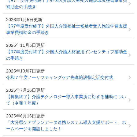
【R7年度分受付終了】外国人介護人材受入施設環境整備事業費
補助金の手続き
2026年1月5日更新
【R7年度受付終了】外国人介護福祉士候補者受入施設学習支援
事業費補助金の手続き
2025年11月5日更新
【R7年度受付終了】外国人介護人材雇用インセンティブ補助金
の手続き
2025年10月7日更新
令和７年度ノーリフティングケア先進施設指定証交付式
2025年7月16日更新
【募集終了】介護テクノロジー導入事業所に対する補助につい
て（令和７年度）
2025年6月16日更新
「大分県ケアプランデータ連携システム導入支援サポート」ホ
ームページを開設しました！