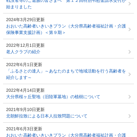
戦没者等のご遺族の皆さまへ 第１２回特別弔慰金請求受付が
始まりました
2024年3月29日更新
おおいた高齢者いきいきプラン（大分県高齢者福祉計画・介護
保険事業支援計画）＜第９期＞
2022年12月1日更新
老人クラブの紹介
2022年6月1日更新
「ふるさとの達人」～あなたのまちで地域活動を行う高齢者を
紹介します～
2022年4月14日更新
大分県桜ヶ丘聖地（旧陸軍墓地）の植樹について
2021年9月10日更新
北朝鮮拉致による日本人拉致問題について
2021年6月3日更新
おおいた高齢者いきいきプラン（大分県高齢者福祉計画・介護