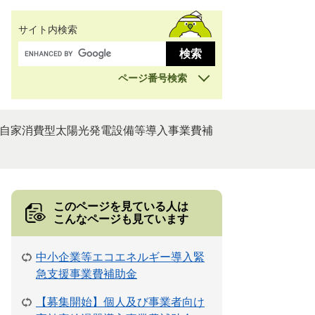
サイト内検索
ページ番号検索
自家消費型太陽光発電設備等導入事業費補
このページを見ている人は
こんなページも見ています
中小企業等エコエネルギー導入緊
急支援事業費補助金
【募集開始】個人及び事業者向け