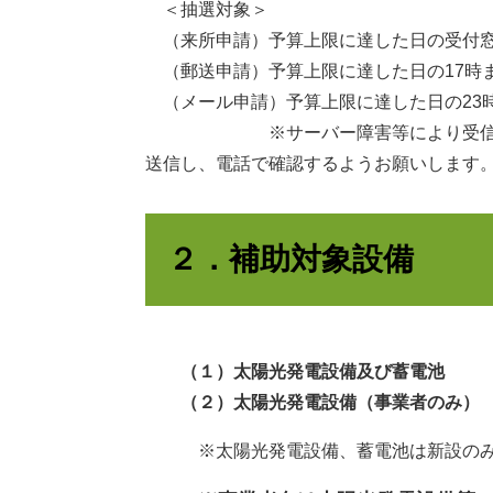
＜抽選対象＞
（来所申請）予算上限に達した日の受付窓
（郵送申請）予算上限に達した日の17時
（メール申請）予算上限に達した日の23時
※サーバー障害等により受信してい
送信し、電話で確認するようお願いします
２．補助対象設備
（１）太陽光発電設備及び蓄電池
（２）太陽光発電設備（事業者のみ）
※太陽光発電設備、蓄電池は新設のみ対