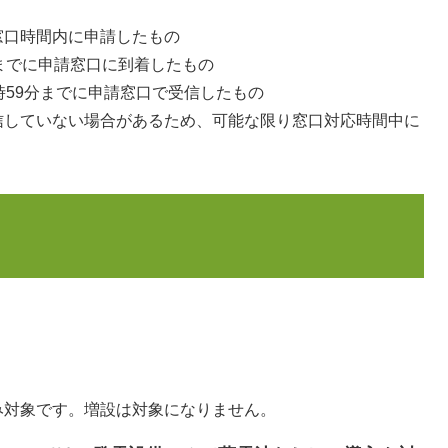
口時間内に申請したもの
までに申請窓口に到着したもの
59分までに申請窓口で受信したもの
ない場合があるため、可能な限り窓口対応時間中に
。
象です。増設は対象になりません。