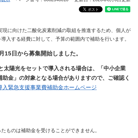
実現に向けた二酸化炭素削減の取組を推進するため、個人が
を導入する経費に対して、予算の範囲内で補助を行います。
月15日から募集開始しました
。
池と太陽光をセットで導入される場合は、「中小企業
補助金​」の対象となる場合がありますので、ご確認く
導入緊急支援事業費補助金ホームページ
ったものは補助金を受けることができません。