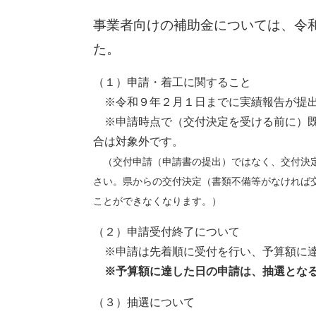
事業者向けの補助金については、令
た。
（１）申請・着工に関すること
※令和９年２月１日までに実績報告が提出
※申請時点で（交付決定を受ける前に）既
合は対象外です。​
（交付申請（申請書の提出）ではなく、交付決定
さい。県からの交付決定（書類不備等がなければ
ことができなくなります。）
（２）申請受付終了について
※申請は先着順に受付を行い、予算額に達
※予算額に達した日の申請は、抽選とな
（３）抽選について