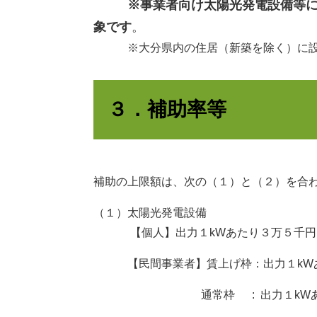
※事業者向け太陽光発電設備等
象です
。
※大分県内の住居（新築を除く）に設置
３．補助率等
補助の上限額は、次の（１）と（２）を合
（１）太陽光発電設備
【個人】出力１kWあたり３万５千円
【民間事業者】賃上げ枠：
出力１kW
通常枠 :
出力１kW