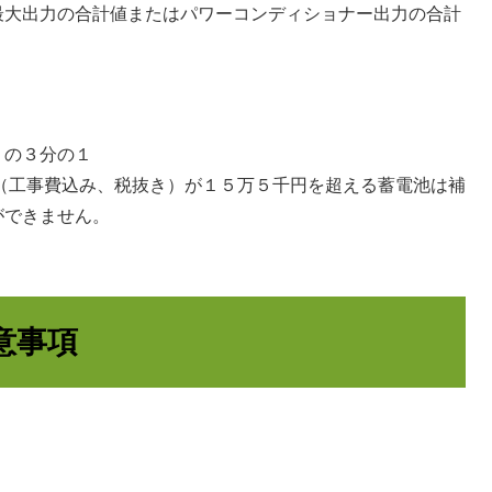
最大出力の合計値またはパワーコンディショナー出力の合計
の３分の１
工事費込み、税抜き）が１５万５千円を超える蓄電池は補
ができません。
意事項