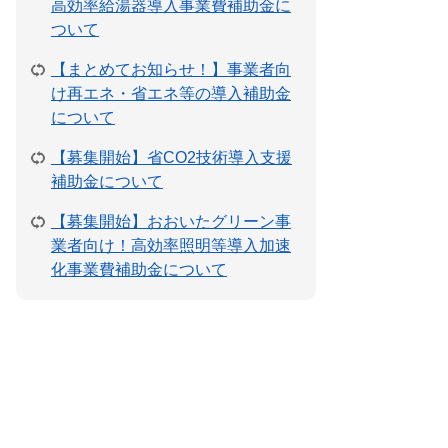
高効率給湯器導入事業費補助金に
ついて
【まとめてお知らせ！】事業者向
け再エネ・省エネ等の導入補助金
について
【募集開始】省CO2技術導入支援
補助金について
【募集開始】おおいたグリーン事
業者向け！高効率照明等導入加速
化事業費補助金について