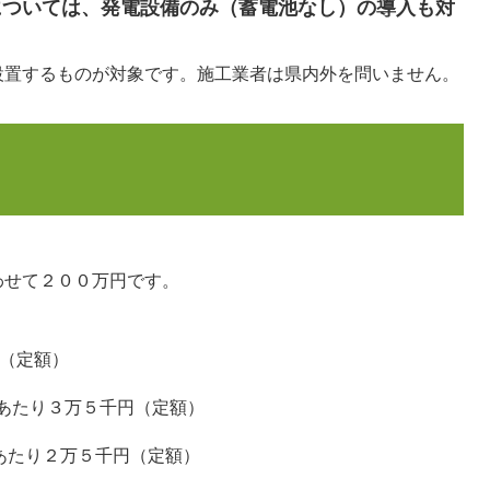
については、発電設備のみ（蓄電池なし）の導入も対
するものが対象です。施工業者は県内外を問いません。
わせて２００万円です。
（定額）
あたり３万５千円（定額）​
あたり２万５千円（定額）