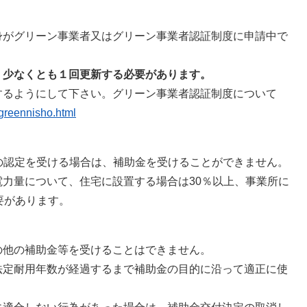
身がグリーン事業者又はグリーン事業者認証制度に申請中で
、
少なくとも１回更新する必要があります。
するようにして下さい。グリーン事業者認証制度について
-greennisho.html
度の認定を受ける場合は、補助金を受けることができません。
力量について、住宅に設置する場合は30％以上、事業所に
要があります。
の他の補助金等を受けることはできません。
法定耐用年数が経過するまで補助金の目的に沿って適正に使