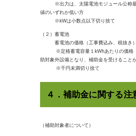
​​
※出力は、太陽電池モジュール公称
値のいずれか低い方
※kWは小数点以下切り捨て
（２）蓄電池
蓄電池の価格（工事費込み、税抜き）
※定格蓄電容量１kWhあたりの価格（
助対象外設備となり、補助金を受けること
※千円未満切り捨て
４．補助金に関する注
（補助対象者について）