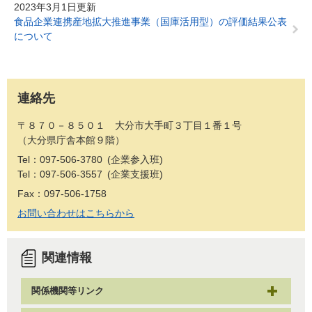
2023年3月1日更新
食品企業連携産地拡大推進事業（国庫活用型）の評価結果公表
について
連絡先
〒８７０－８５０１ 大分市大手町３丁目１番１号
（大分県庁舎本館９階）
Tel：097-506-3780
企業参入班
Tel：097-506-3557
企業支援班
Fax：097-506-1758
お問い合わせはこちらから
関連情報
関係機関等リンク