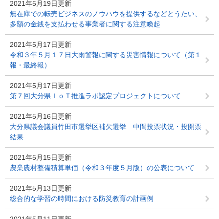
2021年5月19日更新
無在庫での転売ビジネスのノウハウを提供するなどとうたい、
多額の金銭を支払わせる事業者に関する注意喚起
2021年5月17日更新
令和３年５月１７日大雨警報に関する災害情報について（第１
報・最終報）
2021年5月17日更新
第７回大分県ＩｏＴ推進ラボ認定プロジェクトについて
2021年5月16日更新
大分県議会議員竹田市選挙区補欠選挙 中間投票状況・投開票
結果
2021年5月15日更新
農業農村整備積算単価（令和３年度５月版）の公表について
2021年5月13日更新
総合的な学習の時間における防災教育の計画例