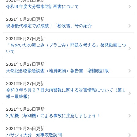
2021年5月31日更新
令和３年度大分県水防計画書について
2021年5月28日更新
現場後代検定で好成績！「松吹雪」号の紹介
2021年5月27日更新
「おおいたの海ごみ（プラごみ）問題を考える」啓発動画につ
いて
2021年5月27日更新
天然記念物緊急調査（地質鉱物）報告書 増補改訂版
2021年5月27日更新
令和３年５月２７日大雨警報に関する災害情報について（第１
報～最終報）
2021年5月26日更新
刈払機（草刈機）による事故に注意しましょう！
2021年5月25日更新
バサジィ大分 知事表敬訪問