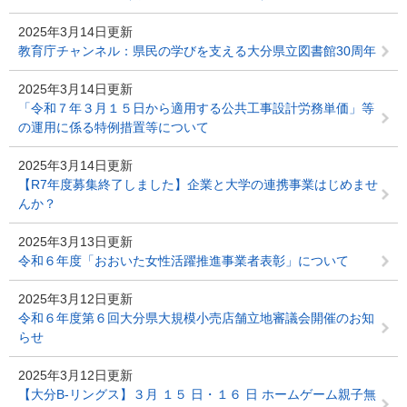
2025年3月14日更新
教育庁チャンネル：県民の学びを支える大分県立図書館30周年
2025年3月14日更新
「令和７年３月１５日から適用する公共工事設計労務単価」等
の運用に係る特例措置等について
2025年3月14日更新
【R7年度募集終了しました】企業と大学の連携事業はじめませ
んか？
2025年3月13日更新
令和６年度「おおいた女性活躍推進事業者表彰」について
2025年3月12日更新
令和６年度第６回大分県大規模小売店舗立地審議会開催のお知
らせ
2025年3月12日更新
【大分B-リングス】３月 １５ 日・１６ 日 ホームゲーム親子無