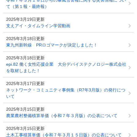
令和７年３月１８日からの暴風雪警報に関する災害情報につい
て（第１報・最終報）
2025年3月19日更新
支えアイ・タイムライン学習動画
2025年3月18日更新
東九州新幹線 PRロゴマークが決定しました！
2025年3月18日更新
epi.82 働く女性応援企業 大分デバイステクノロジー株式会社
を取材しました！
2025年3月17日更新
ネットワーク・コミュニティ事例集（R7年3月版）の発行につ
いて
2025年3月15日更新
農業農村整備積算単価（令和７年３月版）の公表について
2025年3月15日更新
土木工事積算単価（令和７年３月１５日版）の公表について